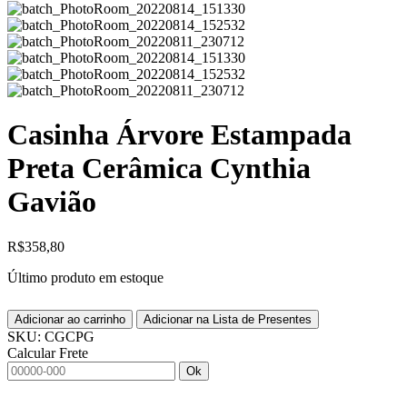
Casinha Árvore Estampada
Preta Cerâmica Cynthia
Gavião
R$
358,80
Último produto em estoque
Adicionar ao carrinho
Adicionar na Lista de Presentes
SKU:
CGCPG
Calcular Frete
Ok