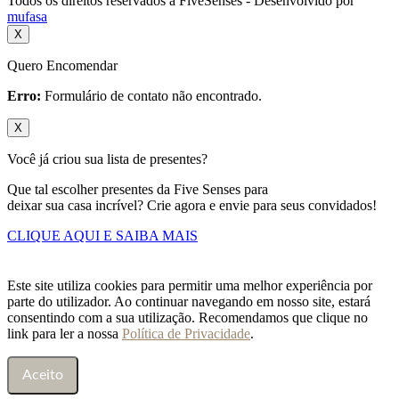
Todos os direitos reservados a FiveSenses - Desenvolvido por
mufasa
X
Quero Encomendar
Erro:
Formulário de contato não encontrado.
X
Você já criou sua lista de presentes?
Que tal escolher presentes da Five Senses para
deixar sua casa incrível? Crie agora e envie para seus convidados!
CLIQUE AQUI E SAIBA MAIS
Este site utiliza cookies para permitir uma melhor experiência por
parte do utilizador. Ao continuar navegando em nosso site, estará
consentindo com a sua utilização. Recomendamos que clique no
link para ler a nossa
Política de Privacidade
.
Aceito