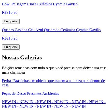
Bowl Paisagem Cinza Cerâmica Cynthia Gavião
R$
310,96
Eu quero!
Quadro Casinha Céu Azul Quadrado Cerâmica Cynthia Gavião
R$
215,28
Eu quero!
Nossas
Galerias
Edições temáticas com tudo o que você precisa para deixar sua casa
mais charmosa
Pedras Brasileiras em objetos que trazem a natureza para dentro de
casa
Peças de Décor Presentes Ambientes
NEW IN - NEW IN - NEW IN - NEW IN - NEW IN - NEW IN -
NEW IN - NEW IN - NEW IN - NEW IN - NEW IN