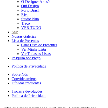
O Designer Artesão
Oui Design
Porto Brasil
Riva
Studio Nun
Traço
VER TUDO
Sale
Nossas Galerias
Lista de Presentes
Criar Lista de Presentes
Ver Minha Lista
Ver Todas as Listas
Pesquisa por Preço
Política de Privacidade
Sobre Nós
Convide amigos
Dúvidas frequentes
Trocas e devoluções
Política de Privacidade