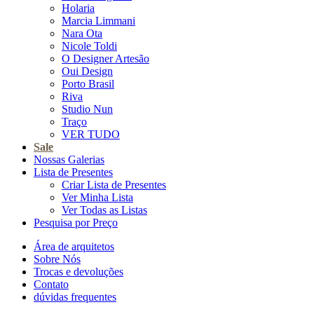
Holaria
Marcia Limmani
Nara Ota
Nicole Toldi
O Designer Artesão
Oui Design
Porto Brasil
Riva
Studio Nun
Traço
VER TUDO
Sale
Nossas Galerias
Lista de Presentes
Criar Lista de Presentes
Ver Minha Lista
Ver Todas as Listas
Pesquisa por Preço
Área de arquitetos
Sobre Nós
Trocas e devoluções
Contato
dúvidas frequentes