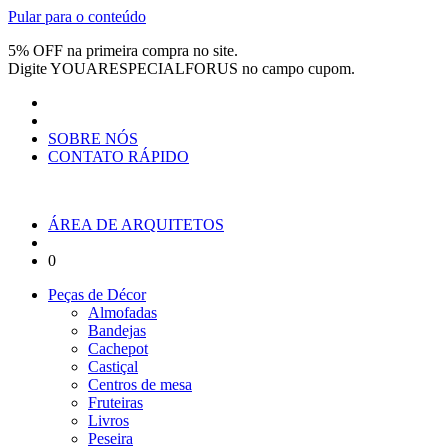
Pular para o conteúdo
5% OFF na primeira compra no site.
Digite
YOUARESPECIALFORUS
no campo cupom.
SOBRE NÓS
CONTATO RÁPIDO
ÁREA DE ARQUITETOS
0
Peças de Décor
Almofadas
Bandejas
Cachepot
Castiçal
Centros de mesa
Fruteiras
Livros
Peseira