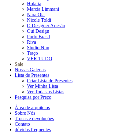
Holaria
Marcia Limmani
Nara Ota
Nicole Toldi
O Designer Artesão
Oui Design
Porto Brasil
Riva
Studio Nun
Traço
VER TUDO
Sale
Nossas Galerias
Lista de Presentes
Criar Lista de Presentes
Ver Minha Lista
Ver Todas as Listas
Pesquisa por Preço
Área de arquitetos
Sobre Nós
Trocas e devoluções
Contato
dúvidas frequentes