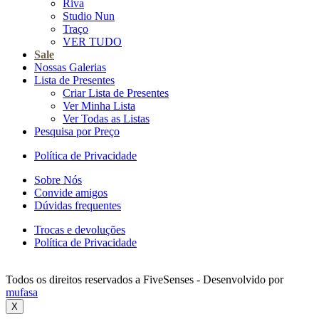
Riva
Studio Nun
Traço
VER TUDO
Sale
Nossas Galerias
Lista de Presentes
Criar Lista de Presentes
Ver Minha Lista
Ver Todas as Listas
Pesquisa por Preço
Política de Privacidade
Sobre Nós
Convide amigos
Dúvidas frequentes
Trocas e devoluções
Política de Privacidade
Todos os direitos reservados a FiveSenses - Desenvolvido por
mufasa
X