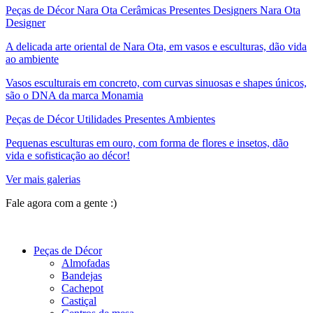
Peças de Décor Nara Ota Cerâmicas Presentes Designers Nara Ota
Designer
A delicada arte oriental de Nara Ota, em vasos e esculturas, dão vida
ao ambiente
Vasos esculturais em concreto, com curvas sinuosas e shapes únicos,
são o DNA da marca Monamia
Peças de Décor Utilidades Presentes Ambientes
Pequenas esculturas em ouro, com forma de flores e insetos, dão
vida e sofisticação ao décor!
Ver mais galerias
Fale agora com a gente :)
(11) 9 9192-8504
Peças de Décor
Almofadas
Bandejas
Cachepot
Castiçal