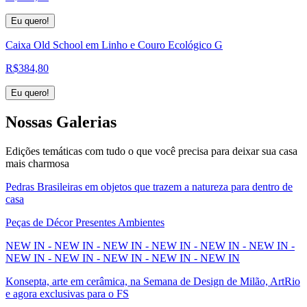
Eu quero!
Caixa Old School em Linho e Couro Ecológico G
R$
384,80
Eu quero!
Nossas
Galerias
Edições temáticas com tudo o que você precisa para deixar sua casa
mais charmosa
Pedras Brasileiras em objetos que trazem a natureza para dentro de
casa
Peças de Décor Presentes Ambientes
NEW IN - NEW IN - NEW IN - NEW IN - NEW IN - NEW IN -
NEW IN - NEW IN - NEW IN - NEW IN - NEW IN
Konsepta, arte em cerâmica, na Semana de Design de Milão, ArtRio
e agora exclusivas para o FS