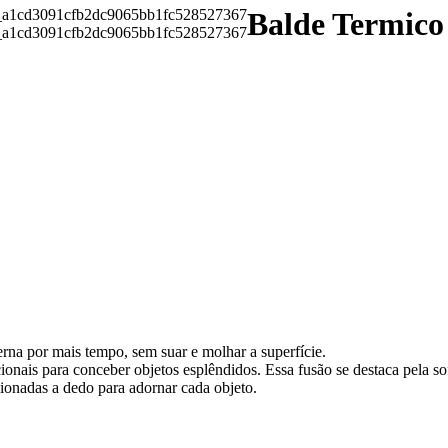
Balde Termico
rna por mais tempo, sem suar e molhar a superfície.
ionais para conceber objetos esplêndidos. Essa fusão se destaca pela so
cionadas a dedo para adornar cada objeto.