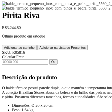
Pirita Riva
R$
3.244,80
Último produto em estoque
Adicionar ao carrinho
Adicionar na Lista de Presentes
SKU:
R05816
Calcular Frete
Ok
Descrição do produto
O balde térmico possui parede dupla, o que mantém a temperatura inte
A coleção Brazilian Stones abusa da beleza e do brilho das pedras nac
e pirita. Possuem diferentes tamanhos, formas e tonalidades. São sele
Dimensões: Ø 20 x 20 cm
Peso: 1.64 kg