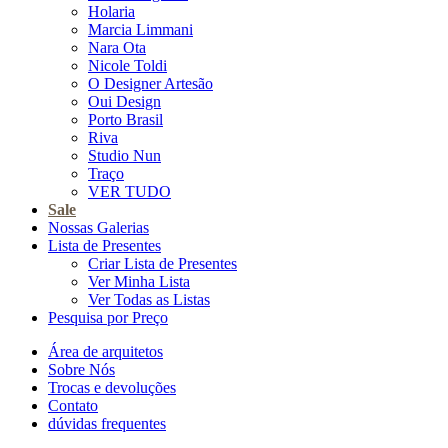
Holaria
Marcia Limmani
Nara Ota
Nicole Toldi
O Designer Artesão
Oui Design
Porto Brasil
Riva
Studio Nun
Traço
VER TUDO
Sale
Nossas Galerias
Lista de Presentes
Criar Lista de Presentes
Ver Minha Lista
Ver Todas as Listas
Pesquisa por Preço
Área de arquitetos
Sobre Nós
Trocas e devoluções
Contato
dúvidas frequentes