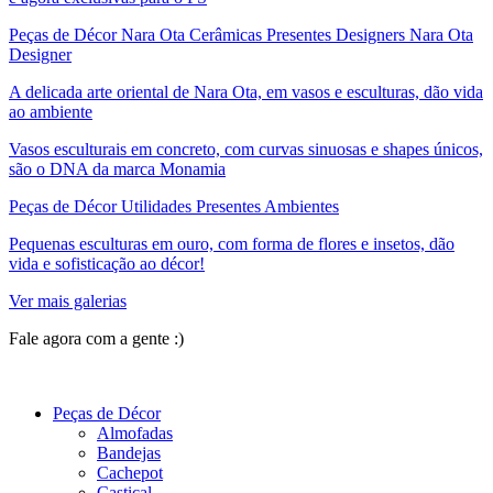
Peças de Décor Nara Ota Cerâmicas Presentes Designers Nara Ota
Designer
A delicada arte oriental de Nara Ota, em vasos e esculturas, dão vida
ao ambiente
Vasos esculturais em concreto, com curvas sinuosas e shapes únicos,
são o DNA da marca Monamia
Peças de Décor Utilidades Presentes Ambientes
Pequenas esculturas em ouro, com forma de flores e insetos, dão
vida e sofisticação ao décor!
Ver mais galerias
Fale agora com a gente :)
(11) 9 9192-8504
Peças de Décor
Almofadas
Bandejas
Cachepot
Castiçal