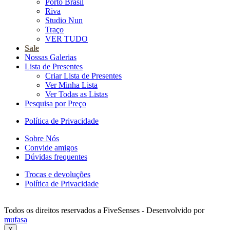
Porto Brasil
Riva
Studio Nun
Traço
VER TUDO
Sale
Nossas Galerias
Lista de Presentes
Criar Lista de Presentes
Ver Minha Lista
Ver Todas as Listas
Pesquisa por Preço
Política de Privacidade
Sobre Nós
Convide amigos
Dúvidas frequentes
Trocas e devoluções
Política de Privacidade
Todos os direitos reservados a FiveSenses - Desenvolvido por
mufasa
X