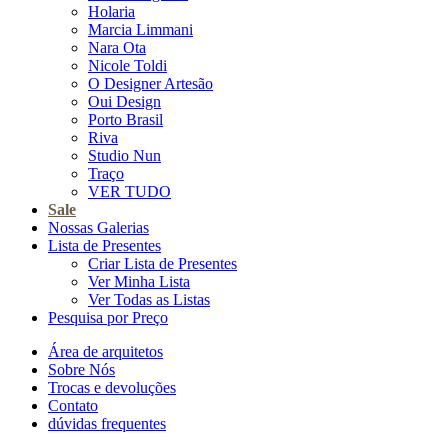
Holaria
Marcia Limmani
Nara Ota
Nicole Toldi
O Designer Artesão
Oui Design
Porto Brasil
Riva
Studio Nun
Traço
VER TUDO
Sale
Nossas Galerias
Lista de Presentes
Criar Lista de Presentes
Ver Minha Lista
Ver Todas as Listas
Pesquisa por Preço
Área de arquitetos
Sobre Nós
Trocas e devoluções
Contato
dúvidas frequentes