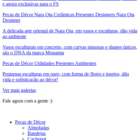
e agora exclusivas para o FS
Peças de Décor Nara Ota Cerâmicas Presentes Designers Nara Ota
Designer
A delicada arte oriental de Nara Ota, em vasos e esculturas, dão vida
ao ambiente
Vasos esculturais em concreto, com curvas sinuosas e shapes únicos,
são o DNA da marca Monamia
Peças de Décor Utilidades Presentes Ambientes
Pequenas esculturas em ouro, com forma de flores e insetos, dão
vida e sofisticação ao décor!
Ver mais galerias
Fale agora com a gente :)
(11) 9 9192-8504
Peças de Décor
Almofadas
Bandejas
Cachepot