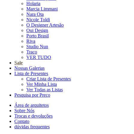
Holaria
Marcia Limmani
Nara Ota
Nicole Toldi
O Designer Artesão
Oui Design
Porto Brasil
Riva
Studio Nun
Traço
VER TUDO
Sale
Nossas Galerias
Lista de Presentes
Criar Lista de Presentes
Ver Minha Lista
Ver Todas as Listas
Pesquisa por Preço
Área de arquitetos
Sobre Nós
Trocas e devoluções
Contato
dúvidas frequentes