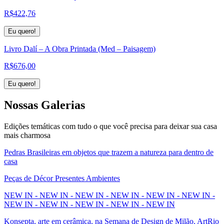
R$
422,76
Eu quero!
Livro Dalí – A Obra Printada (Med – Paisagem)
R$
676,00
Eu quero!
Nossas
Galerias
Edições temáticas com tudo o que você precisa para deixar sua casa
mais charmosa
Pedras Brasileiras em objetos que trazem a natureza para dentro de
casa
Peças de Décor Presentes Ambientes
NEW IN - NEW IN - NEW IN - NEW IN - NEW IN - NEW IN -
NEW IN - NEW IN - NEW IN - NEW IN - NEW IN
Konsepta, arte em cerâmica, na Semana de Design de Milão, ArtRio