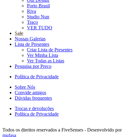
Oui Design
Porto Brasil
Riva
Studio Nun
Traço
VER TUDO
Sale
Nossas Galerias
Lista de Presentes
Criar Lista de Presentes
Ver Minha Lista
Ver Todas as Listas
Pesquisa por Preço
Política de Privacidade
Sobre Nós
Convide amigos
Dúvidas frequentes
Trocas e devoluções
Política de Privacidade
Todos os direitos reservados a FiveSenses - Desenvolvido por
mufasa