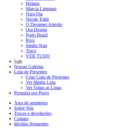
Holaria
Marcia Limmani
Nara Ota
Nicole Toldi
O Designer Artesão
Oui Design
Porto Brasil
Riva
Studio Nun
Traço
VER TUDO
Sale
Nossas Galerias
Lista de Presentes
Criar Lista de Presentes
Ver Minha Lista
Ver Todas as Listas
Pesquisa por Preço
Área de arquitetos
Sobre Nós
Trocas e devoluções
Contato
dúvidas frequentes