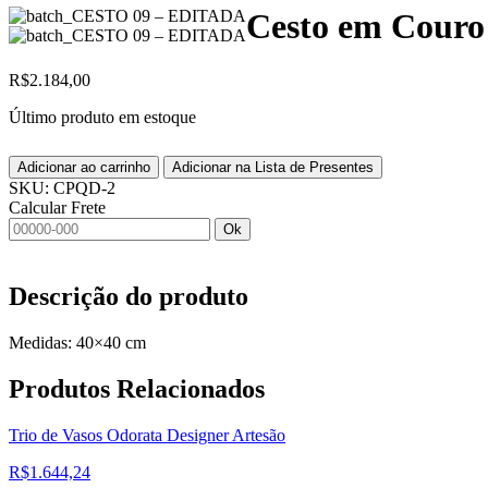
Cesto em Couro
R$
2.184,00
Último produto em estoque
Adicionar ao carrinho
Adicionar na Lista de Presentes
SKU:
CPQD-2
Calcular Frete
Ok
Descrição do produto
Medidas: 40×40 cm
Produtos
Relacionados
Trio de Vasos Odorata Designer Artesão
R$
1.644,24