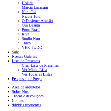
Holaria
Marcia Limmani
Nara Ota
Nicole Toldi
O Designer Artesão
Oui Design
Porto Brasil
Riva
Studio Nun
Traço
VER TUDO
Sale
Nossas Galerias
Lista de Presentes
Criar Lista de Presentes
Ver Minha Lista
Ver Todas as Listas
Pesquisa por Preço
Área de arquitetos
Sobre Nós
Trocas e devoluções
Contato
dúvidas frequentes