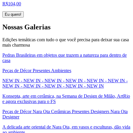
R$
104,00
Eu quero!
Nossas
Galerias
Edições temáticas com tudo o que você precisa para deixar sua casa
mais charmosa
Pedras Brasileiras em objetos que trazem a natureza para dentro de
casa
Peças de Décor Presentes Ambientes
NEW IN - NEW IN - NEW IN - NEW IN - NEW IN - NEW IN -
NEW IN - NEW IN - NEW IN - NEW IN - NEW IN
Konsepta, arte em cerâmica, na Semana de Design de Milão, ArtRio
e agora exclusivas para o FS
Peças de Décor Nara Ota Cerâmicas Presentes Designers Nara Ota
Designer
A delicada arte oriental de Nara Ota, em vasos e esculturas, dão vida
ao ambiente