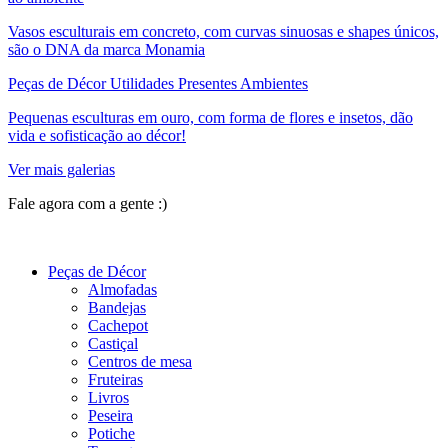
Vasos esculturais em concreto, com curvas sinuosas e shapes únicos,
são o DNA da marca Monamia
Peças de Décor Utilidades Presentes Ambientes
Pequenas esculturas em ouro, com forma de flores e insetos, dão
vida e sofisticação ao décor!
Ver mais galerias
Fale agora com a gente :)
(11) 9 9192-8504
Peças de Décor
Almofadas
Bandejas
Cachepot
Castiçal
Centros de mesa
Fruteiras
Livros
Peseira
Potiche