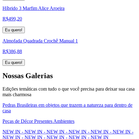
Híbrido 3 Marfim Alice Aroeira
R$
499,20
Eu quero!
Almofada Quadrada Crochê Manual 1
R$
386,88
Eu quero!
Nossas
Galerias
Edições temáticas com tudo o que você precisa para deixar sua casa
mais charmosa
Pedras Brasileiras em objetos que trazem a natureza para dentro de
casa
Peças de Décor Presentes Ambientes
NEW IN - NEW IN - NEW IN - NEW IN - NEW IN - NEW IN -
NEW IN - NEW IN - NEW IN - NEW IN - NEW IN