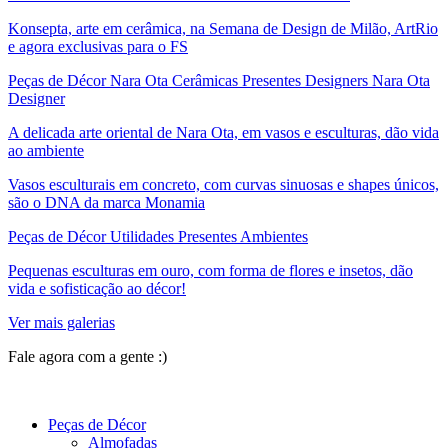
Konsepta, arte em cerâmica, na Semana de Design de Milão, ArtRio
e agora exclusivas para o FS
Peças de Décor Nara Ota Cerâmicas Presentes Designers Nara Ota
Designer
A delicada arte oriental de Nara Ota, em vasos e esculturas, dão vida
ao ambiente
Vasos esculturais em concreto, com curvas sinuosas e shapes únicos,
são o DNA da marca Monamia
Peças de Décor Utilidades Presentes Ambientes
Pequenas esculturas em ouro, com forma de flores e insetos, dão
vida e sofisticação ao décor!
Ver mais galerias
Fale agora com a gente :)
(11) 9 9192-8504
Peças de Décor
Almofadas