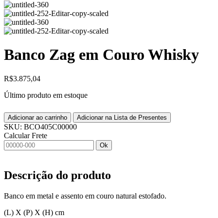
Banco Zag em Couro Whisky
R$
3.875,04
Último produto em estoque
Adicionar ao carrinho
Adicionar na Lista de Presentes
SKU:
BCO405C00000
Calcular Frete
Ok
Descrição do produto
Banco em metal e assento em couro natural estofado.
(L) X (P) X (H) cm