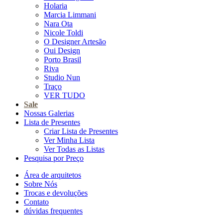
Holaria
Marcia Limmani
Nara Ota
Nicole Toldi
O Designer Artesão
Oui Design
Porto Brasil
Riva
Studio Nun
Traço
VER TUDO
Sale
Nossas Galerias
Lista de Presentes
Criar Lista de Presentes
Ver Minha Lista
Ver Todas as Listas
Pesquisa por Preço
Área de arquitetos
Sobre Nós
Trocas e devoluções
Contato
dúvidas frequentes