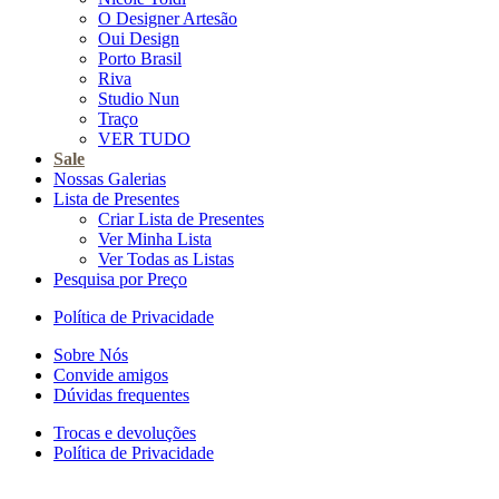
O Designer Artesão
Oui Design
Porto Brasil
Riva
Studio Nun
Traço
VER TUDO
Sale
Nossas Galerias
Lista de Presentes
Criar Lista de Presentes
Ver Minha Lista
Ver Todas as Listas
Pesquisa por Preço
Política de Privacidade
Sobre Nós
Convide amigos
Dúvidas frequentes
Trocas e devoluções
Política de Privacidade