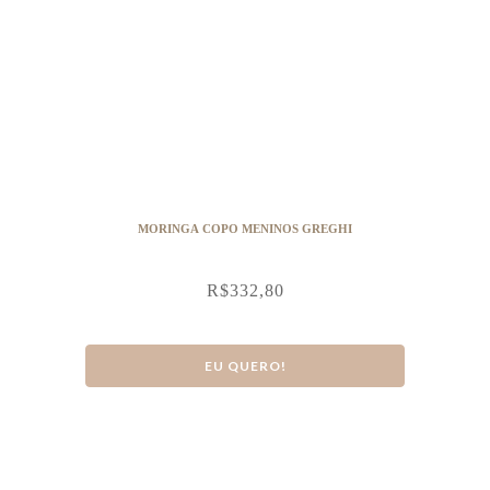
MORINGA COPO MENINOS GREGHI
R$
332,80
EU QUERO!