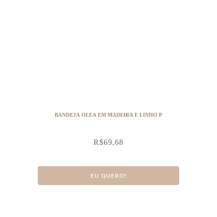
BANDEJA OLEA EM MADEIRA E LINHO P
R$
69,68
EU QUERO!