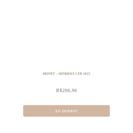
MONET – SEFRIOUI 1 ED 2025
R$
206,96
EU QUERO!