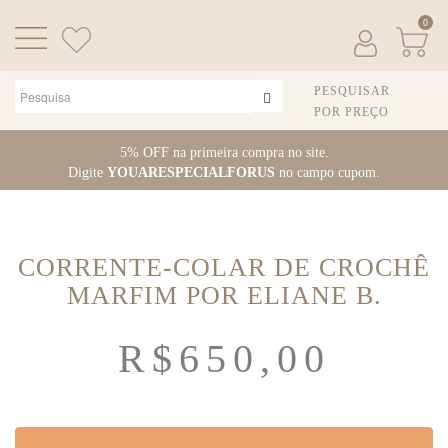
0
PESQUISAR
POR PREÇO
Pular
5% OFF na primeira compra no site.
para
Digite
YOUARESPECIALFORUS
no campo cupom.
o
conteúdo
CORRENTE-COLAR DE CROCHÊ
MARFIM POR ELIANE B.
R$
650,00