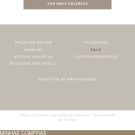
VER MAIS GALERIAS
PEÇAS DE DÉCOR
UTILIDADES
MARCAS
SALE
NOSSAS GALERIAS
LISTA DE PRESENTES
PESQUISA POR PREÇO
POLÍTICA DE PRIVACIDADE
Todos os direitos reservados a FiveSenses - Desenvolvido
por
mufasa
MINHAS COMPRAS