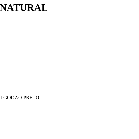
 NATURAL
 ALGODAO PRETO