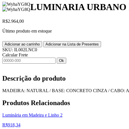
LUMINARIA URBANO
R$
2.964,00
Último produto em estoque
Adicionar ao carrinho
Adicionar na Lista de Presentes
SKU:
IL002LNC0
Calcular Frete
Ok
Descrição do produto
MADEIRA: NATURAL / BASE: CONCRETO CINZA / CABO:
Produtos
Relacionados
Luminária em Madeira e Linho 2
R$
918,34