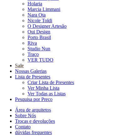
Holaria
Marcia Limmani
Nara Ota
Nicole Toldi
O Designer Artesão
Oui Design
Porto Brasil
Riva
Studio Nun
Traço
VER TUDO
Sale
Nossas Galerias
Lista de Presentes
Criar Lista de Presentes
Ver Minha Lista
Ver Todas as Listas
Pesquisa por Preço
Área de arquitetos
Sobre Nós
Trocas e devoluções
Contato
dúvidas frequentes