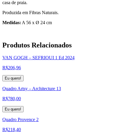
casa de praia.
Produzida em Fibras Naturais.
Medidas:
A 56 x Ø 24 cm
Produtos
Relacionados
VAN GOGH – SEFRIOUI 1 Ed 2024
R$
206,96
Eu quero!
Quadro Artsy – Architecture 13
R$
780,00
Eu quero!
Quadro Provence 2
R$
218,40