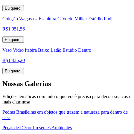
Eu quero!
Coleção Wagasa – Escultura G Verde Militar Estúdio Iludi
R$
1.951,56
Eu quero!
Vaso Vidro Itabira Baixo Latão Estúdio Dentro
R$
1.435,20
Eu quero!
Nossas
Galerias
Edições temáticas com tudo o que você precisa para deixar sua casa
mais charmosa
Pedras Brasileiras em objetos que trazem a natureza para dentro de
casa
Peças de Décor Presentes Ambientes