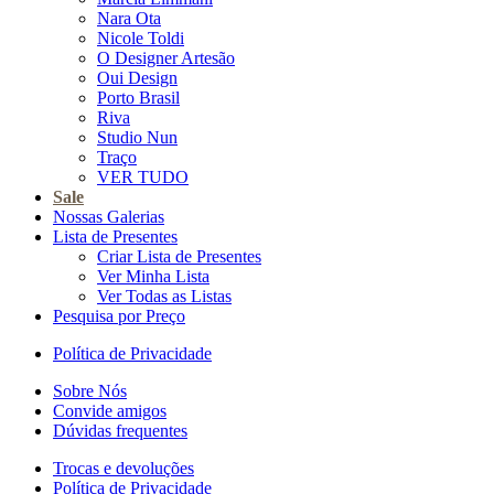
Nara Ota
Nicole Toldi
O Designer Artesão
Oui Design
Porto Brasil
Riva
Studio Nun
Traço
VER TUDO
Sale
Nossas Galerias
Lista de Presentes
Criar Lista de Presentes
Ver Minha Lista
Ver Todas as Listas
Pesquisa por Preço
Política de Privacidade
Sobre Nós
Convide amigos
Dúvidas frequentes
Trocas e devoluções
Política de Privacidade