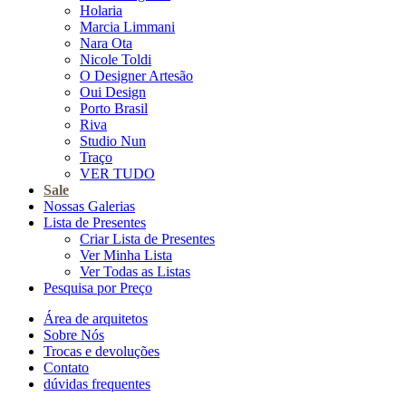
Holaria
Marcia Limmani
Nara Ota
Nicole Toldi
O Designer Artesão
Oui Design
Porto Brasil
Riva
Studio Nun
Traço
VER TUDO
Sale
Nossas Galerias
Lista de Presentes
Criar Lista de Presentes
Ver Minha Lista
Ver Todas as Listas
Pesquisa por Preço
Área de arquitetos
Sobre Nós
Trocas e devoluções
Contato
dúvidas frequentes