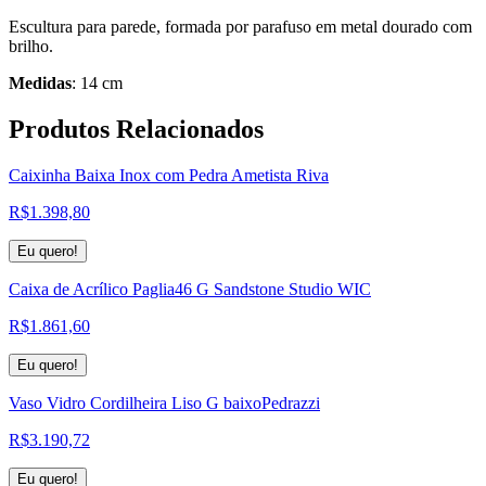
Escultura para parede, formada por parafuso em metal dourado com
brilho.
Medidas
: 14 cm
Produtos
Relacionados
Caixinha Baixa Inox com Pedra Ametista Riva
R$
1.398,80
Eu quero!
Caixa de Acrílico Paglia46 G Sandstone Studio WIC
R$
1.861,60
Eu quero!
Vaso Vidro Cordilheira Liso G baixoPedrazzi
R$
3.190,72
Eu quero!