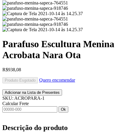
Parafuso Escultura Menina
Acrobata Nara Ota
R$
938,08
Quero encomendar
Produto Esgotado
Adicionar na Lista de Presentes
SKU:
ACROPARA-1
Calcular Frete
Ok
Descrição do produto