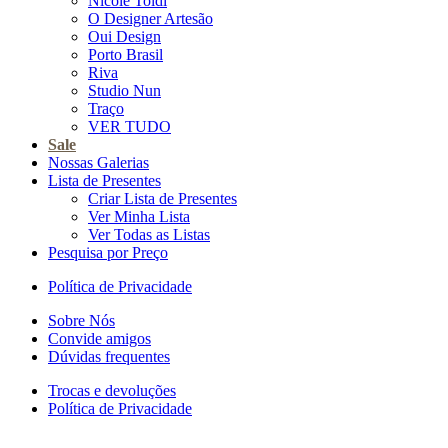
Nicole Toldi
O Designer Artesão
Oui Design
Porto Brasil
Riva
Studio Nun
Traço
VER TUDO
Sale
Nossas Galerias
Lista de Presentes
Criar Lista de Presentes
Ver Minha Lista
Ver Todas as Listas
Pesquisa por Preço
Política de Privacidade
Sobre Nós
Convide amigos
Dúvidas frequentes
Trocas e devoluções
Política de Privacidade