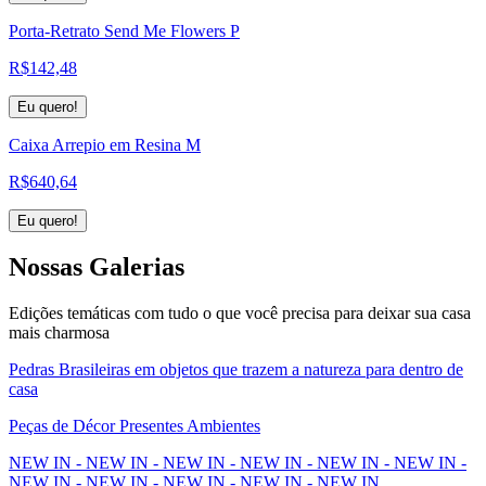
Porta-Retrato Send Me Flowers P
R$
142,48
Eu quero!
Caixa Arrepio em Resina M
R$
640,64
Eu quero!
Nossas
Galerias
Edições temáticas com tudo o que você precisa para deixar sua casa
mais charmosa
Pedras Brasileiras em objetos que trazem a natureza para dentro de
casa
Peças de Décor Presentes Ambientes
NEW IN - NEW IN - NEW IN - NEW IN - NEW IN - NEW IN -
NEW IN - NEW IN - NEW IN - NEW IN - NEW IN