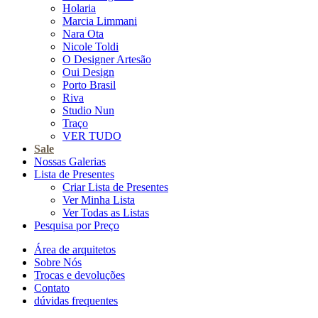
Holaria
Marcia Limmani
Nara Ota
Nicole Toldi
O Designer Artesão
Oui Design
Porto Brasil
Riva
Studio Nun
Traço
VER TUDO
Sale
Nossas Galerias
Lista de Presentes
Criar Lista de Presentes
Ver Minha Lista
Ver Todas as Listas
Pesquisa por Preço
Área de arquitetos
Sobre Nós
Trocas e devoluções
Contato
dúvidas frequentes