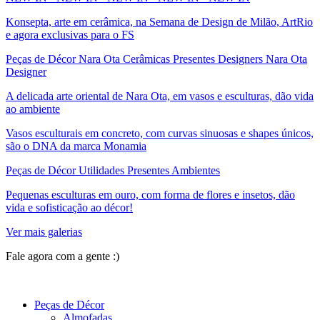
Konsepta, arte em cerâmica, na Semana de Design de Milão, ArtRio
e agora exclusivas para o FS
Peças de Décor Nara Ota Cerâmicas Presentes Designers Nara Ota
Designer
A delicada arte oriental de Nara Ota, em vasos e esculturas, dão vida
ao ambiente
Vasos esculturais em concreto, com curvas sinuosas e shapes únicos,
são o DNA da marca Monamia
Peças de Décor Utilidades Presentes Ambientes
Pequenas esculturas em ouro, com forma de flores e insetos, dão
vida e sofisticação ao décor!
Ver mais galerias
Fale agora com a gente :)
(11) 9 9192-8504
Peças de Décor
Almofadas