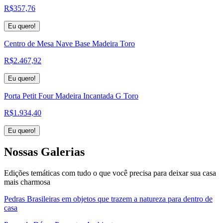
R$
357,76
Eu quero!
Centro de Mesa Nave Base Madeira Toro
R$
2.467,92
Eu quero!
Porta Petit Four Madeira Incantada G Toro
R$
1.934,40
Eu quero!
Nossas
Galerias
Edições temáticas com tudo o que você precisa para deixar sua casa
mais charmosa
Pedras Brasileiras em objetos que trazem a natureza para dentro de
casa