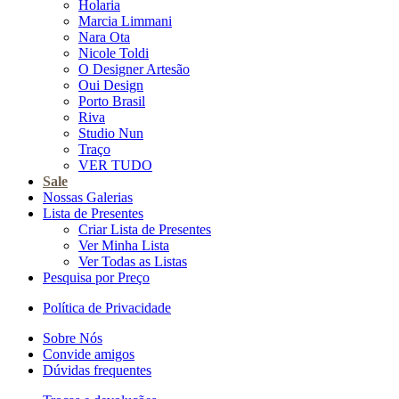
Holaria
Marcia Limmani
Nara Ota
Nicole Toldi
O Designer Artesão
Oui Design
Porto Brasil
Riva
Studio Nun
Traço
VER TUDO
Sale
Nossas Galerias
Lista de Presentes
Criar Lista de Presentes
Ver Minha Lista
Ver Todas as Listas
Pesquisa por Preço
Política de Privacidade
Sobre Nós
Convide amigos
Dúvidas frequentes