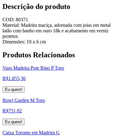
Descrição do produto
COD: 80371
Material: Madeira maciça, adornada com joias em metal
latão com banho em ouro 18k e acabamento em verniz
protetor.
Dimensões: 19 x 6 cm
Produtos
Relacionados
Vaso Madeira Pote Rino P Toro
R$
1.855,36
Eu quero!
Bowl Garden M Toro
R$
751,92
Eu quero!
Caixa Toronto em Madeira G