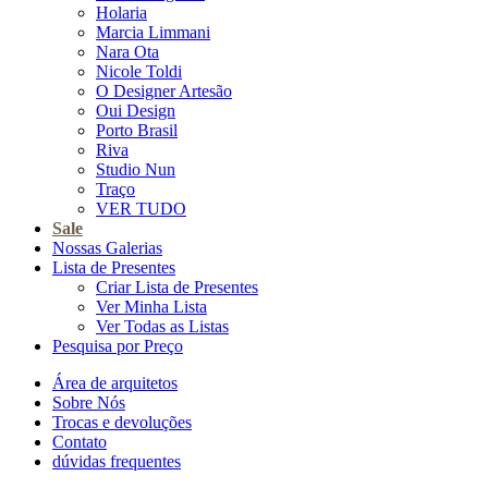
Holaria
Marcia Limmani
Nara Ota
Nicole Toldi
O Designer Artesão
Oui Design
Porto Brasil
Riva
Studio Nun
Traço
VER TUDO
Sale
Nossas Galerias
Lista de Presentes
Criar Lista de Presentes
Ver Minha Lista
Ver Todas as Listas
Pesquisa por Preço
Área de arquitetos
Sobre Nós
Trocas e devoluções
Contato
dúvidas frequentes