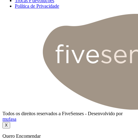
Trocas e devoluções
Política de Privacidade
Todos os direitos reservados a FiveSenses - Desenvolvido por
mufasa
X
Quero Encomendar