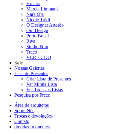
Holaria
Marcia Limmani
Nara Ota
Nicole Toldi
O Designer Artesão
Oui Design
Porto Brasil
Riva
Studio Nun
Traço
VER TUDO
Sale
Nossas Galerias
Lista de Presentes
Criar Lista de Presentes
Ver Minha Lista
Ver Todas as Listas
Pesquisa por Preço
Área de arquitetos
Sobre Nós
Trocas e devoluções
Contato
dúvidas frequentes