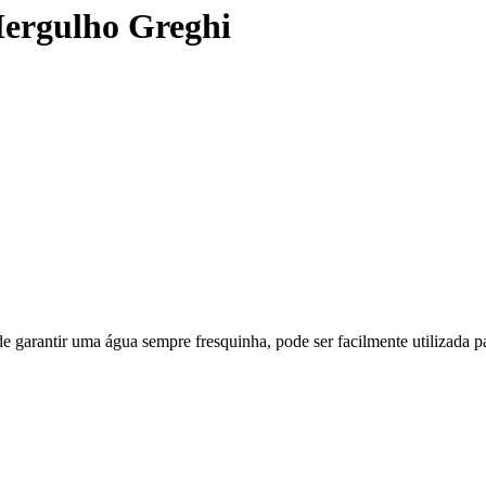
ergulho Greghi
rantir uma água sempre fresquinha, pode ser facilmente utilizada par