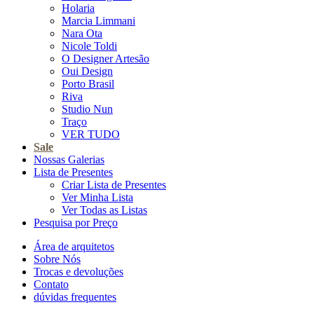
Holaria
Marcia Limmani
Nara Ota
Nicole Toldi
O Designer Artesão
Oui Design
Porto Brasil
Riva
Studio Nun
Traço
VER TUDO
Sale
Nossas Galerias
Lista de Presentes
Criar Lista de Presentes
Ver Minha Lista
Ver Todas as Listas
Pesquisa por Preço
Área de arquitetos
Sobre Nós
Trocas e devoluções
Contato
dúvidas frequentes