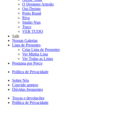
O Designer Artesão
Oui Design
Porto Brasil
Riva
Studio Nun
Traço
VER TUDO
Sale
Nossas Galerias
Lista de Presentes
Criar Lista de Presentes
Ver Minha Lista
Ver Todas as Listas
Pesquisa por Preço
Política de Privacidade
Sobre Nós
Convide amigos
Dúvidas frequentes
Trocas e devoluções
Política de Privacidade