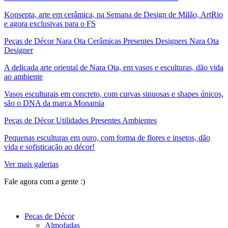
Konsepta, arte em cerâmica, na Semana de Design de Milão, ArtRio
e agora exclusivas para o FS
Peças de Décor Nara Ota Cerâmicas Presentes Designers Nara Ota
Designer
A delicada arte oriental de Nara Ota, em vasos e esculturas, dão vida
ao ambiente
Vasos esculturais em concreto, com curvas sinuosas e shapes únicos,
são o DNA da marca Monamia
Peças de Décor Utilidades Presentes Ambientes
Pequenas esculturas em ouro, com forma de flores e insetos, dão
vida e sofisticação ao décor!
Ver mais galerias
Fale agora com a gente :)
(11) 9 9192-8504
Peças de Décor
Almofadas