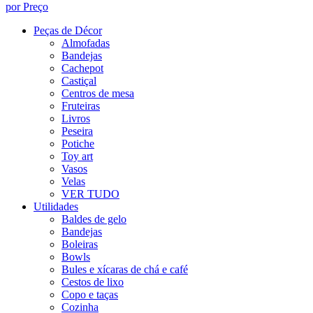
por Preço
Peças de Décor
Almofadas
Bandejas
Cachepot
Castiçal
Centros de mesa
Fruteiras
Livros
Peseira
Potiche
Toy art
Vasos
Velas
VER TUDO
Utilidades
Baldes de gelo
Bandejas
Boleiras
Bowls
Bules e xícaras de chá e café
Cestos de lixo
Copo e taças
Cozinha