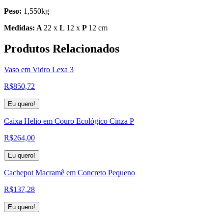
Peso:
1,550kg
Medidas: A
22 x
L
12 x
P
12 cm
Produtos
Relacionados
Vaso em Vidro Lexa 3
R$
850,72
Eu quero!
Caixa Helio em Couro Ecológico Cinza P
R$
264,00
Eu quero!
Cachepot Macramê em Concreto Pequeno
R$
137,28
Eu quero!