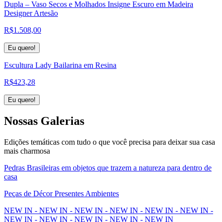
Dupla – Vaso Secos e Molhados Insigne Escuro em Madeira
Designer Artesão
R$
1.508,00
Eu quero!
Escultura Lady Bailarina em Resina
R$
423,28
Eu quero!
Nossas
Galerias
Edições temáticas com tudo o que você precisa para deixar sua casa
mais charmosa
Pedras Brasileiras em objetos que trazem a natureza para dentro de
casa
Peças de Décor Presentes Ambientes
NEW IN - NEW IN - NEW IN - NEW IN - NEW IN - NEW IN -
NEW IN - NEW IN - NEW IN - NEW IN - NEW IN