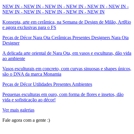
NEW IN - NEW IN - NEW IN - NEW IN - NEW IN - NEW IN -
NEW IN - NEW IN - NEW IN - NEW IN - NEW IN
Konsepta, arte em cerâmica, na Semana de Design de Milão, ArtRio
e agora exclusivas para o FS
Peças de Décor Nara Ota Cerâmicas Presentes Designers Nara Ota
Designer
A delicada arte oriental de Nara Ota, em vasos e esculturas, dão vida
ao ambiente
Vasos esculturais em concreto, com curvas sinuosas e shapes únicos,
são o DNA da marca Monamia
Peças de Décor Utilidades Presentes Ambientes
Pequenas esculturas em ouro, com forma de flores e insetos, dão
vida e sofisticação ao décor!
Ver mais galerias
Fale agora com a gente :)
(11) 9 9192-8504