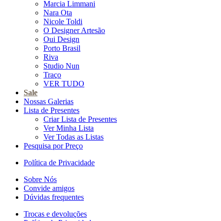
Marcia Limmani
Nara Ota
Nicole Toldi
O Designer Artesão
Oui Design
Porto Brasil
Riva
Studio Nun
Traço
VER TUDO
Sale
Nossas Galerias
Lista de Presentes
Criar Lista de Presentes
Ver Minha Lista
Ver Todas as Listas
Pesquisa por Preço
Política de Privacidade
Sobre Nós
Convide amigos
Dúvidas frequentes
Trocas e devoluções