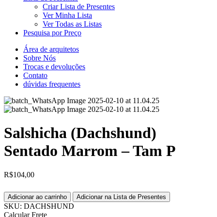
Criar Lista de Presentes
Ver Minha Lista
Ver Todas as Listas
Pesquisa por Preço
Área de arquitetos
Sobre Nós
Trocas e devoluções
Contato
dúvidas frequentes
Salshicha (Dachshund)
Sentado Marrom – Tam P
R$
104,00
Adicionar ao carrinho
Adicionar na Lista de Presentes
SKU:
DACHSHUND
Calcular Frete