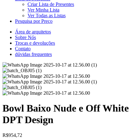
Criar Lista de Presentes
Ver Minha Lista
Ver Todas as Listas
Pesquisa por Preço
Área de arquitetos
Sobre Nós
Trocas e devoluções
Contato
dúvidas frequentes
Bowl Baixo Nude e Off White
DPT Design
R$
954,72