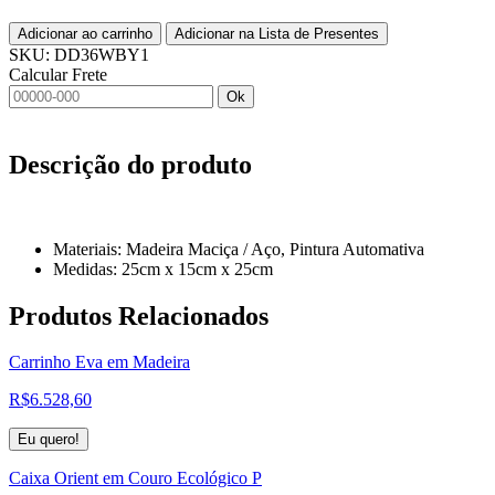
Adicionar ao carrinho
Adicionar na Lista de Presentes
SKU:
DD36WBY1
Calcular Frete
Ok
Descrição do produto
Materiais: Madeira Maciça / Aço, Pintura Automativa
Medidas: 25cm x 15cm x 25cm
Produtos
Relacionados
Carrinho Eva em Madeira
R$
6.528,60
Eu quero!
Caixa Orient em Couro Ecológico P