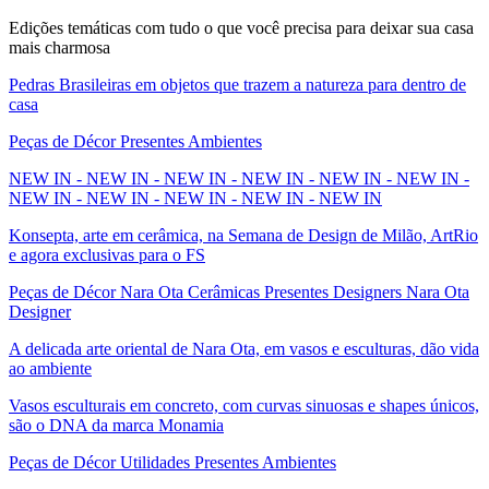
Edições temáticas com tudo o que você precisa para deixar sua casa
mais charmosa
Pedras Brasileiras em objetos que trazem a natureza para dentro de
casa
Peças de Décor Presentes Ambientes
NEW IN - NEW IN - NEW IN - NEW IN - NEW IN - NEW IN -
NEW IN - NEW IN - NEW IN - NEW IN - NEW IN
Konsepta, arte em cerâmica, na Semana de Design de Milão, ArtRio
e agora exclusivas para o FS
Peças de Décor Nara Ota Cerâmicas Presentes Designers Nara Ota
Designer
A delicada arte oriental de Nara Ota, em vasos e esculturas, dão vida
ao ambiente
Vasos esculturais em concreto, com curvas sinuosas e shapes únicos,
são o DNA da marca Monamia
Peças de Décor Utilidades Presentes Ambientes