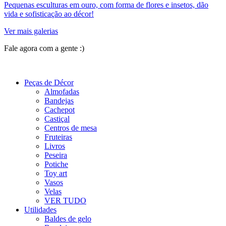
Pequenas esculturas em ouro, com forma de flores e insetos, dão
vida e sofisticação ao décor!
Ver mais galerias
Fale agora com a gente :)
(11) 9 9192-8504
Peças de Décor
Almofadas
Bandejas
Cachepot
Castiçal
Centros de mesa
Fruteiras
Livros
Peseira
Potiche
Toy art
Vasos
Velas
VER TUDO
Utilidades
Baldes de gelo