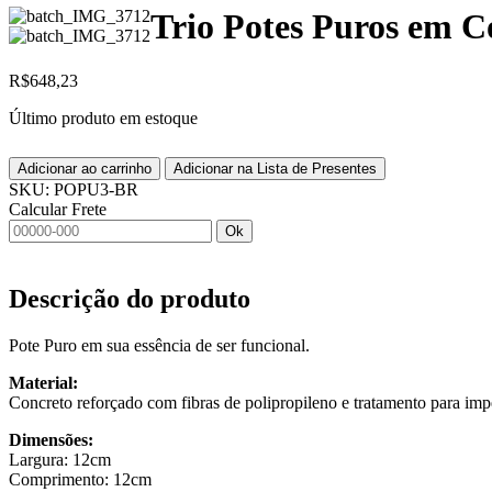
Trio Potes Puros em C
R$
648,23
Último produto em estoque
Adicionar ao carrinho
Adicionar na Lista de Presentes
SKU:
POPU3-BR
Calcular Frete
Ok
Descrição do produto
Pote Puro em sua essência de ser funcional.
Material:
Concreto reforçado com fibras de polipropileno e tratamento para imp
Dimensões:
Largura: 12cm
Comprimento: 12cm