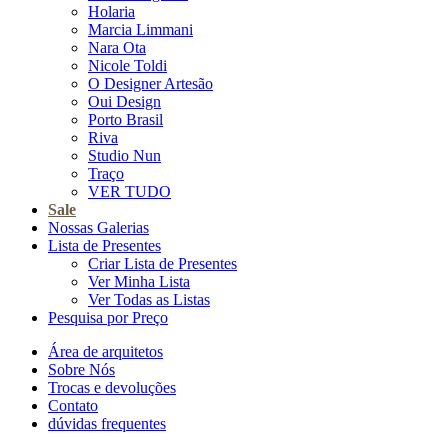
Holaria
Marcia Limmani
Nara Ota
Nicole Toldi
O Designer Artesão
Oui Design
Porto Brasil
Riva
Studio Nun
Traço
VER TUDO
Sale
Nossas Galerias
Lista de Presentes
Criar Lista de Presentes
Ver Minha Lista
Ver Todas as Listas
Pesquisa por Preço
Área de arquitetos
Sobre Nós
Trocas e devoluções
Contato
dúvidas frequentes