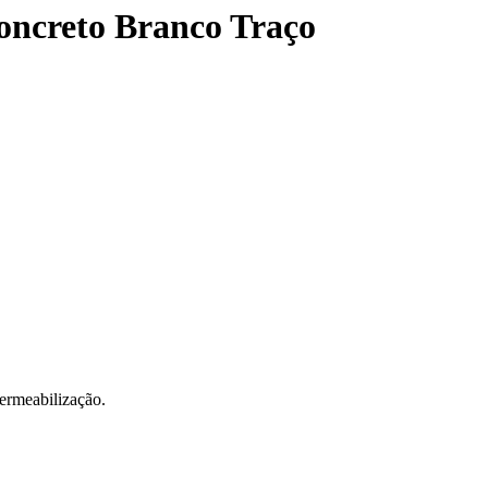
oncreto Branco Traço
ermeabilização.