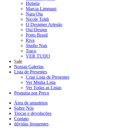
Holaria
Marcia Limmani
Nara Ota
Nicole Toldi
O Designer Artesão
Oui Design
Porto Brasil
Riva
Studio Nun
Traço
VER TUDO
Sale
Nossas Galerias
Lista de Presentes
Criar Lista de Presentes
Ver Minha Lista
Ver Todas as Listas
Pesquisa por Preço
Área de arquitetos
Sobre Nós
Trocas e devoluções
Contato
dúvidas frequentes