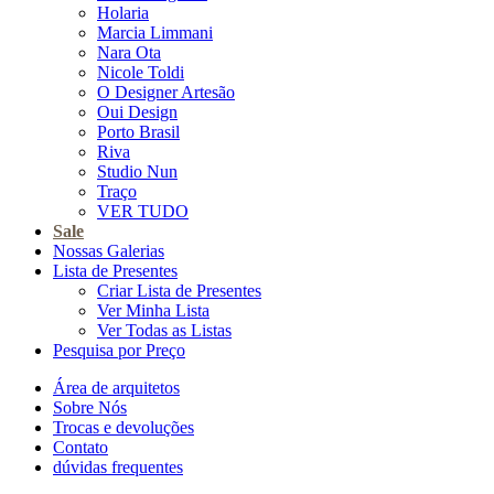
Holaria
Marcia Limmani
Nara Ota
Nicole Toldi
O Designer Artesão
Oui Design
Porto Brasil
Riva
Studio Nun
Traço
VER TUDO
Sale
Nossas Galerias
Lista de Presentes
Criar Lista de Presentes
Ver Minha Lista
Ver Todas as Listas
Pesquisa por Preço
Área de arquitetos
Sobre Nós
Trocas e devoluções
Contato
dúvidas frequentes