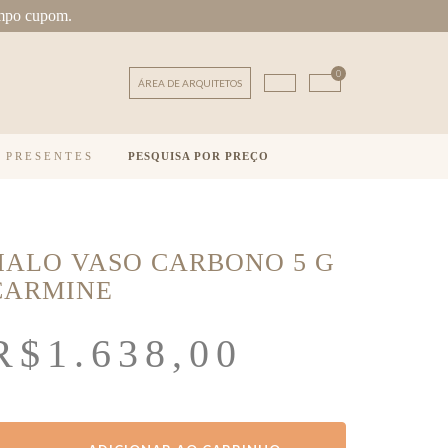
mpo cupom.
0
ÁREA DE ARQUITETOS
E PRESENTES
PESQUISA POR PREÇO
HALO VASO CARBONO 5 G
CARMINE
R$
1.638,00