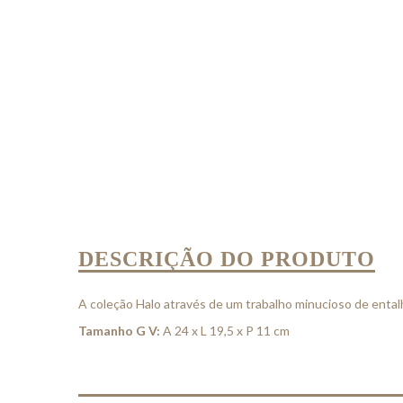
DESCRIÇÃO DO PRODUTO
A coleção Halo através de um trabalho minucioso de ental
Tamanho G V:
A 24 x L 19,5 x P 11 cm