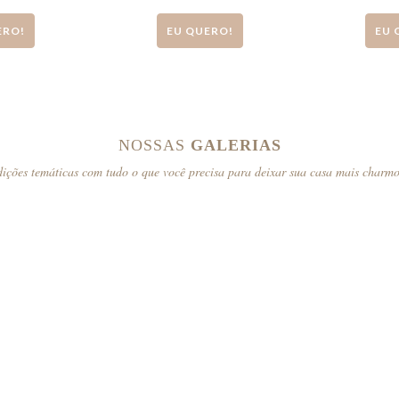
ERO!
EU QUERO!
EU 
NOSSAS
GALERIAS
ições temáticas com tudo o que você precisa para deixar sua casa mais charm