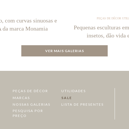
PEÇAS DE DÉCOR UTIL
o, com curvas sinuosas e
Pequenas esculturas em
NA da marca Monamia
insetos, dão vida 
VER MAIS GALERIAS
PEÇAS DE DÉCOR
UTILIDADES
MARCAS
SALE
NOSSAS GALERIAS
LISTA DE PRESENTES
PESQUISA POR
PREÇO