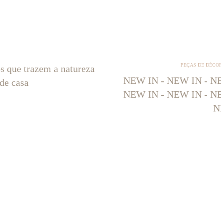
PEÇAS DE DÉCO
os que trazem a natureza
NEW IN - NEW IN - NE
 de casa
NEW IN - NEW IN - NE
N