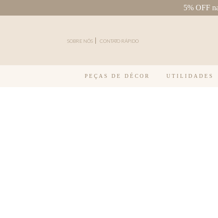
5% OFF na 
Pular para o conteúdo
SOBRE NÓS
CONTATO RÁPIDO
PEÇAS DE DÉCOR
UTILIDADES