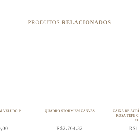
PRODUTOS
RELACIONADOS
M VELUDO P
QUADRO STORM EM CANVAS
CAIXA DE ACR
ROSA TEFE 
C
0,00
R$
2.764,32
R$
1