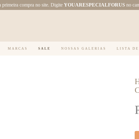
primeira compra no site.
Digite
YOUARESPECIALFORUS
no ca
MARCAS
SALE
NOSSAS GALERIAS
LISTA D