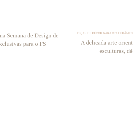
PEÇAS DE DÉCOR NARA OTA CERÂMICA
 na Semana de Design de
A delicada arte orien
xclusivas para o FS
esculturas, d