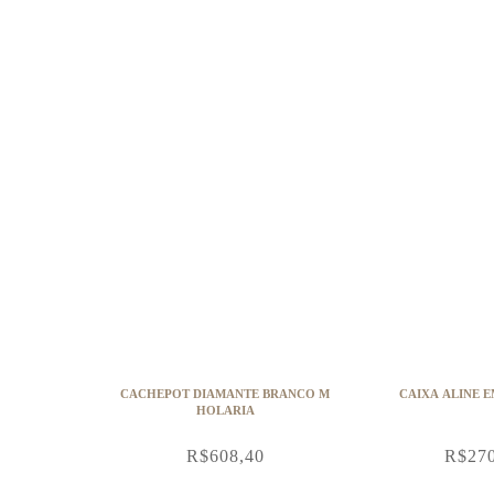
CACHEPOT DIAMANTE BRANCO M
CAIXA ALINE E
HOLARIA
R$
608,40
R$
27