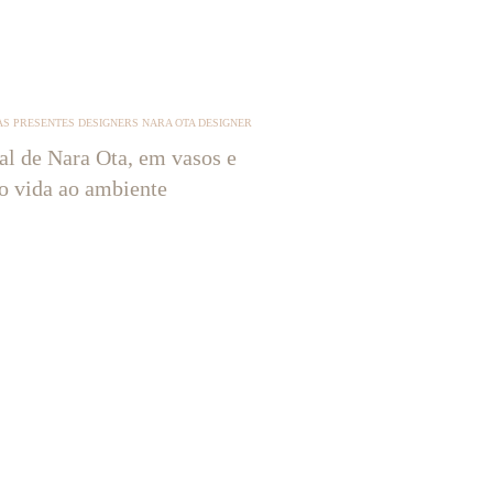
S PRESENTES DESIGNERS NARA OTA DESIGNER
tal de Nara Ota, em vasos e
ão vida ao ambiente