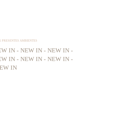
R PRESENTES AMBIENTES
W IN - NEW IN - NEW IN -
W IN - NEW IN - NEW IN -
EW IN