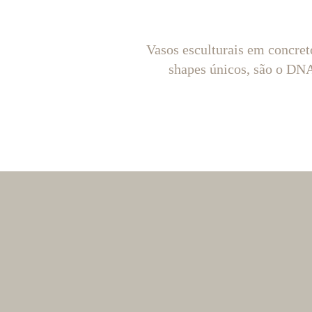
Vasos esculturais em concret
shapes únicos, são o D