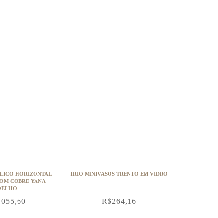
ÍLICO HORIZONTAL
TRIO MINIVASOS TRENTO EM VIDRO
COM COBRE YANA
OELHO
.055,60
R$
264,16