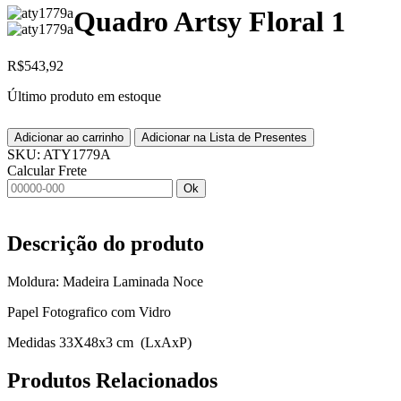
Quadro Artsy Floral 1
R$
543,92
Último produto em estoque
Adicionar ao carrinho
Adicionar na Lista de Presentes
SKU:
ATY1779A
Calcular Frete
Ok
Descrição do produto
Moldura: Madeira Laminada Noce
Papel Fotografico com Vidro
Medidas 33X48x3 cm (LxAxP)
Produtos
Relacionados