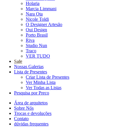
Holaria
Marcia Limmani
Nara Ota
Nicole Toldi
O Designer Artesão
Oui Design
Porto Brasil
Riva
Studio Nun
Traço
VER TUDO
Sale
Nossas Galerias
Lista de Presentes
Criar Lista de Presentes
Ver Minha Lista
Ver Todas as Listas
Pesquisa por Preço
Área de arquitetos
Sobre Nós
Trocas e devoluções
Contato
dúvidas frequentes