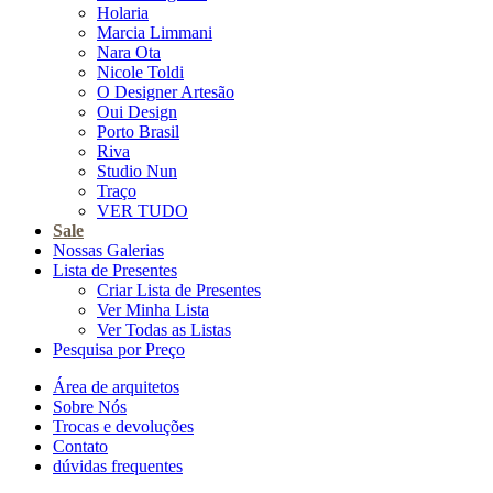
Holaria
Marcia Limmani
Nara Ota
Nicole Toldi
O Designer Artesão
Oui Design
Porto Brasil
Riva
Studio Nun
Traço
VER TUDO
Sale
Nossas Galerias
Lista de Presentes
Criar Lista de Presentes
Ver Minha Lista
Ver Todas as Listas
Pesquisa por Preço
Área de arquitetos
Sobre Nós
Trocas e devoluções
Contato
dúvidas frequentes