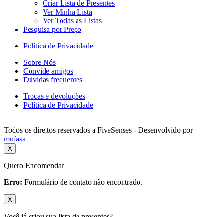
Criar Lista de Presentes
Ver Minha Lista
Ver Todas as Listas
Pesquisa por Preço
Política de Privacidade
Sobre Nós
Convide amigos
Dúvidas frequentes
Trocas e devoluções
Política de Privacidade
Todos os direitos reservados a FiveSenses - Desenvolvido por
mufasa
X
Quero Encomendar
Erro:
Formulário de contato não encontrado.
X
Você já criou sua lista de presentes?