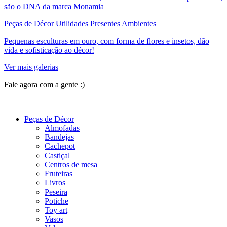
são o DNA da marca Monamia
Peças de Décor Utilidades Presentes Ambientes
Pequenas esculturas em ouro, com forma de flores e insetos, dão
vida e sofisticação ao décor!
Ver mais galerias
Fale agora com a gente :)
(11) 9 9192-8504
Peças de Décor
Almofadas
Bandejas
Cachepot
Castiçal
Centros de mesa
Fruteiras
Livros
Peseira
Potiche
Toy art
Vasos