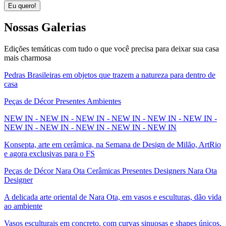
Eu quero!
Nossas
Galerias
Edições temáticas com tudo o que você precisa para deixar sua casa
mais charmosa
Pedras Brasileiras em objetos que trazem a natureza para dentro de
casa
Peças de Décor Presentes Ambientes
NEW IN - NEW IN - NEW IN - NEW IN - NEW IN - NEW IN -
NEW IN - NEW IN - NEW IN - NEW IN - NEW IN
Konsepta, arte em cerâmica, na Semana de Design de Milão, ArtRio
e agora exclusivas para o FS
Peças de Décor Nara Ota Cerâmicas Presentes Designers Nara Ota
Designer
A delicada arte oriental de Nara Ota, em vasos e esculturas, dão vida
ao ambiente
Vasos esculturais em concreto, com curvas sinuosas e shapes únicos,