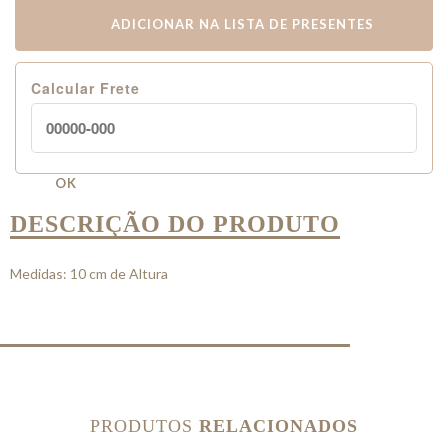
ADICIONAR NA LISTA DE PRESENTES
Calcular Frete
OK
DESCRIÇÃO DO PRODUTO
Medidas: 10 cm de Altura
PRODUTOS
RELACIONADOS