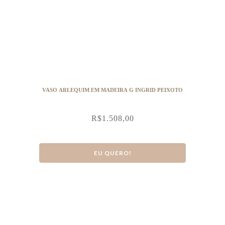
VASO ARLEQUIM EM MADEIRA G INGRID PEIXOTO
R$
1.508,00
EU QUERO!