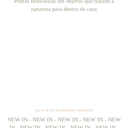
Pedras Brasileiras em objetos que trazem a
natureza para dentro de casa
PEÇAS DE DÉCOR PRESENTES AMBIENTES
NEW IN - NEW IN - NEW IN - NEW IN - NEW
IN - NEW IN - NEW IN - NEW IN - NEW IN -