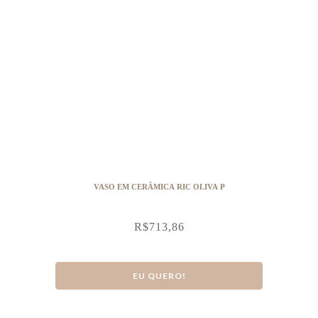
VASO EM CERÂMICA RIC OLIVA P
R$
713,86
EU QUERO!