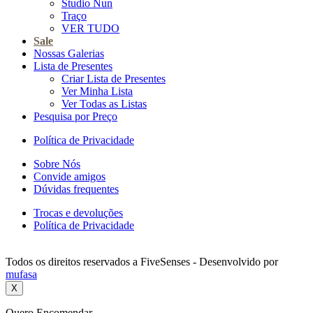
Studio Nun
Traço
VER TUDO
Sale
Nossas Galerias
Lista de Presentes
Criar Lista de Presentes
Ver Minha Lista
Ver Todas as Listas
Pesquisa por Preço
Política de Privacidade
Sobre Nós
Convide amigos
Dúvidas frequentes
Trocas e devoluções
Política de Privacidade
Todos os direitos reservados a FiveSenses - Desenvolvido por
mufasa
X
Quero Encomendar