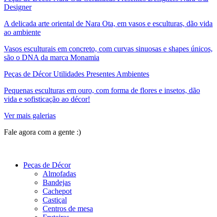
Designer
A delicada arte oriental de Nara Ota, em vasos e esculturas, dão vida
ao ambiente
Vasos esculturais em concreto, com curvas sinuosas e shapes únicos,
são o DNA da marca Monamia
Peças de Décor Utilidades Presentes Ambientes
Pequenas esculturas em ouro, com forma de flores e insetos, dão
vida e sofisticação ao décor!
Ver mais galerias
Fale agora com a gente :)
(11) 9 9192-8504
Peças de Décor
Almofadas
Bandejas
Cachepot
Castiçal
Centros de mesa