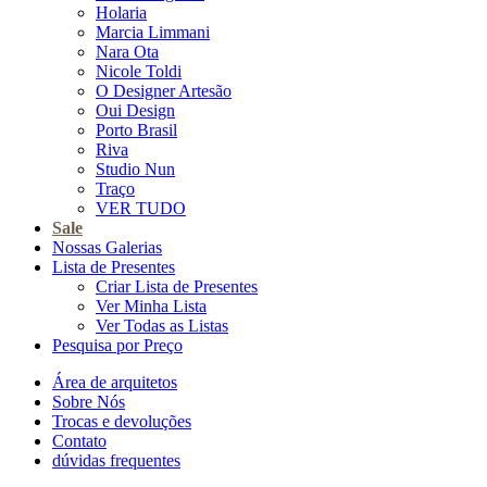
Holaria
Marcia Limmani
Nara Ota
Nicole Toldi
O Designer Artesão
Oui Design
Porto Brasil
Riva
Studio Nun
Traço
VER TUDO
Sale
Nossas Galerias
Lista de Presentes
Criar Lista de Presentes
Ver Minha Lista
Ver Todas as Listas
Pesquisa por Preço
Área de arquitetos
Sobre Nós
Trocas e devoluções
Contato
dúvidas frequentes