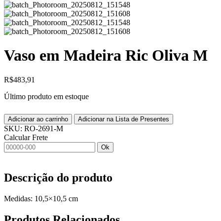
Vaso em Madeira Ric Oliva M
R$
483,91
Último produto em estoque
Adicionar ao carrinho
Adicionar na Lista de Presentes
SKU:
RO-2691-M
Calcular Frete
Ok
Descrição do produto
Medidas: 10,5×10,5 cm
Produtos
Relacionados