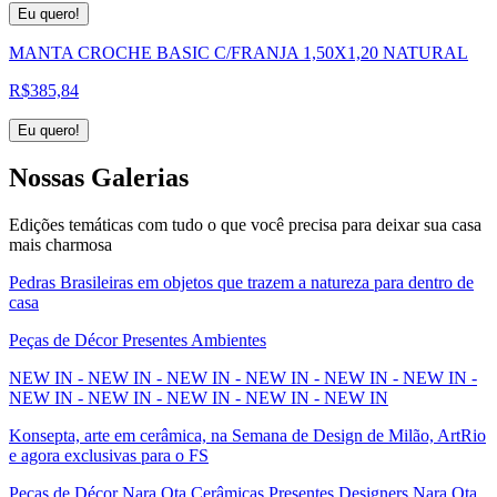
Eu quero!
MANTA CROCHE BASIC C/FRANJA 1,50X1,20 NATURAL
R$
385,84
Eu quero!
Nossas
Galerias
Edições temáticas com tudo o que você precisa para deixar sua casa
mais charmosa
Pedras Brasileiras em objetos que trazem a natureza para dentro de
casa
Peças de Décor Presentes Ambientes
NEW IN - NEW IN - NEW IN - NEW IN - NEW IN - NEW IN -
NEW IN - NEW IN - NEW IN - NEW IN - NEW IN
Konsepta, arte em cerâmica, na Semana de Design de Milão, ArtRio
e agora exclusivas para o FS
Peças de Décor Nara Ota Cerâmicas Presentes Designers Nara Ota