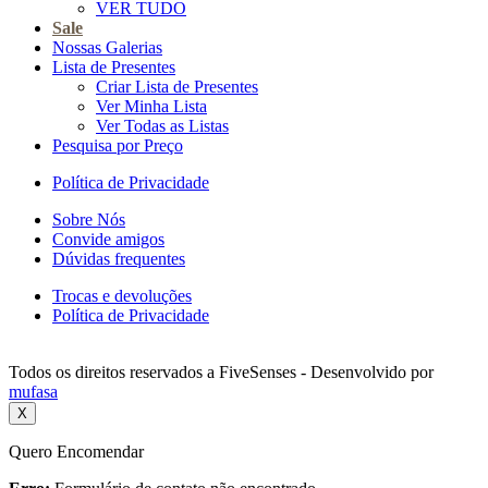
VER TUDO
Sale
Nossas Galerias
Lista de Presentes
Criar Lista de Presentes
Ver Minha Lista
Ver Todas as Listas
Pesquisa por Preço
Política de Privacidade
Sobre Nós
Convide amigos
Dúvidas frequentes
Trocas e devoluções
Política de Privacidade
Todos os direitos reservados a FiveSenses - Desenvolvido por
mufasa
X
Quero Encomendar