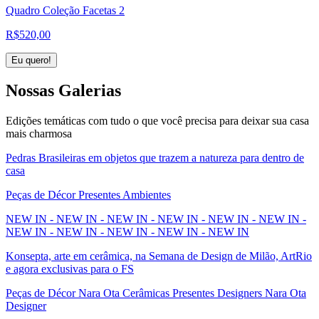
Quadro Coleção Facetas 2
R$
520,00
Eu quero!
Nossas
Galerias
Edições temáticas com tudo o que você precisa para deixar sua casa
mais charmosa
Pedras Brasileiras em objetos que trazem a natureza para dentro de
casa
Peças de Décor Presentes Ambientes
NEW IN - NEW IN - NEW IN - NEW IN - NEW IN - NEW IN -
NEW IN - NEW IN - NEW IN - NEW IN - NEW IN
Konsepta, arte em cerâmica, na Semana de Design de Milão, ArtRio
e agora exclusivas para o FS
Peças de Décor Nara Ota Cerâmicas Presentes Designers Nara Ota
Designer