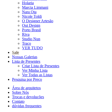
Holaria
Marcia Limmani
Nara Ota
Nicole Toldi
O Designer Artesão
Oui Design
Porto Brasil
Riva
Studio Nun
Traço
VER TUDO
Sale
Nossas Galerias
Lista de Presentes
Criar Lista de Presentes
Ver Minha Lista
Ver Todas as Listas
Pesquisa por Preço
Área de arquitetos
Sobre Nós
Trocas e devoluções
Contato
dúvidas frequentes