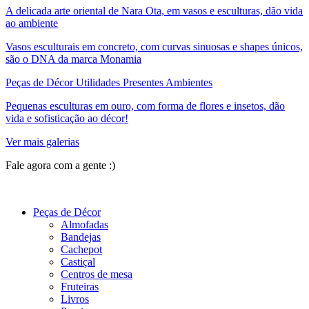
A delicada arte oriental de Nara Ota, em vasos e esculturas, dão vida
ao ambiente
Vasos esculturais em concreto, com curvas sinuosas e shapes únicos,
são o DNA da marca Monamia
Peças de Décor Utilidades Presentes Ambientes
Pequenas esculturas em ouro, com forma de flores e insetos, dão
vida e sofisticação ao décor!
Ver mais galerias
Fale agora com a gente :)
(11) 9 9192-8504
Peças de Décor
Almofadas
Bandejas
Cachepot
Castiçal
Centros de mesa
Fruteiras
Livros