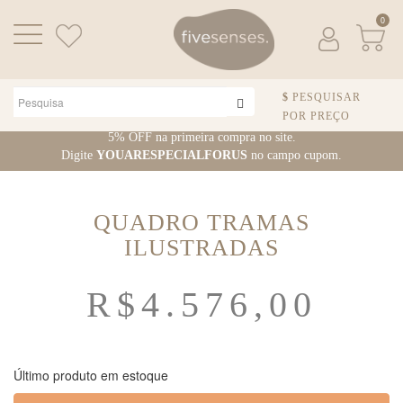
0
PESQUISAR
POR PREÇO
Pular para o conteúdo
5% OFF na primeira compra no site.
Digite
YOUARESPECIALFORUS
no campo cupom.
QUADRO TRAMAS
ILUSTRADAS
R$
4.576,00
Último produto em estoque