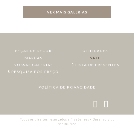
VER MAIS GALERIAS
PEÇAS DE DÉCOR
UTILIDADES
MARCAS
SALE
NOSSAS GALERIAS
LISTA DE PRESENTES
PESQUISA POR PREÇO
POLÍTICA DE PRIVACIDADE
Todos os direitos reservados a FiveSenses - Desenvolvido
por
mufasa