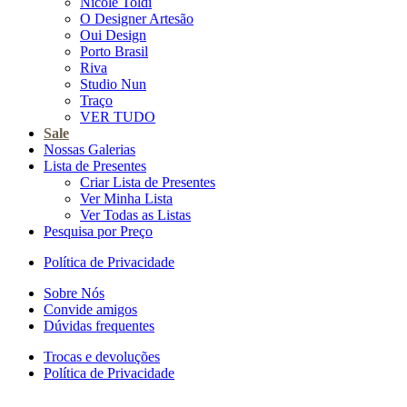
Nicole Toldi
O Designer Artesão
Oui Design
Porto Brasil
Riva
Studio Nun
Traço
VER TUDO
Sale
Nossas Galerias
Lista de Presentes
Criar Lista de Presentes
Ver Minha Lista
Ver Todas as Listas
Pesquisa por Preço
Política de Privacidade
Sobre Nós
Convide amigos
Dúvidas frequentes
Trocas e devoluções
Política de Privacidade