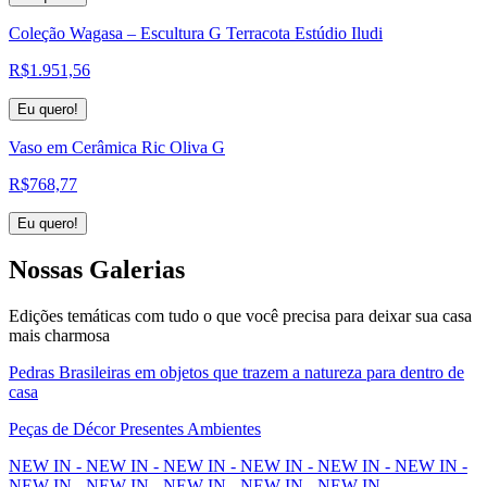
Coleção Wagasa – Escultura G Terracota Estúdio Iludi
R$
1.951,56
Eu quero!
Vaso em Cerâmica Ric Oliva G
R$
768,77
Eu quero!
Nossas
Galerias
Edições temáticas com tudo o que você precisa para deixar sua casa
mais charmosa
Pedras Brasileiras em objetos que trazem a natureza para dentro de
casa
Peças de Décor Presentes Ambientes
NEW IN - NEW IN - NEW IN - NEW IN - NEW IN - NEW IN -
NEW IN - NEW IN - NEW IN - NEW IN - NEW IN