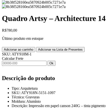
Quadro Artsy – Architecture 14
R$
780,00
Último produto em estoque
Adicionar ao carrinho
Adicionar na Lista de Presentes
SKU:
ATY918M-1
Calcular Frete
Ok
Descrição do produto
Tipo: Arquitetura
SKU: ATY918N-5151-1097
Técnica: Gravuras
Moldura: Alumínio
Descrição: Impressão em papel canson 240G – tinta pigmento