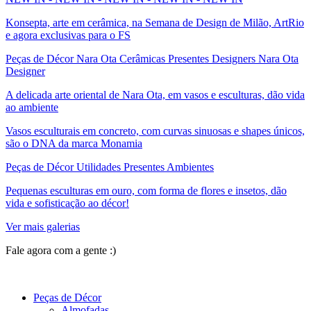
Konsepta, arte em cerâmica, na Semana de Design de Milão, ArtRio
e agora exclusivas para o FS
Peças de Décor Nara Ota Cerâmicas Presentes Designers Nara Ota
Designer
A delicada arte oriental de Nara Ota, em vasos e esculturas, dão vida
ao ambiente
Vasos esculturais em concreto, com curvas sinuosas e shapes únicos,
são o DNA da marca Monamia
Peças de Décor Utilidades Presentes Ambientes
Pequenas esculturas em ouro, com forma de flores e insetos, dão
vida e sofisticação ao décor!
Ver mais galerias
Fale agora com a gente :)
(11) 9 9192-8504
Peças de Décor
Almofadas