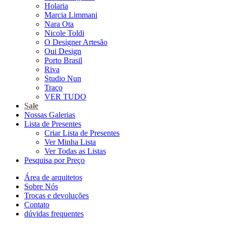
Holaria
Marcia Limmani
Nara Ota
Nicole Toldi
O Designer Artesão
Oui Design
Porto Brasil
Riva
Studio Nun
Traço
VER TUDO
Sale
Nossas Galerias
Lista de Presentes
Criar Lista de Presentes
Ver Minha Lista
Ver Todas as Listas
Pesquisa por Preço
Área de arquitetos
Sobre Nós
Trocas e devoluções
Contato
dúvidas frequentes