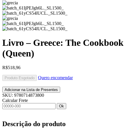
Livro – Greece: The Cookbook
(Queen)
R$
518,96
Quero encomendar
Produto Esgotado
Adicionar na Lista de Presentes
SKU:
9780714873800
Calcular Frete
Ok
Descrição do produto