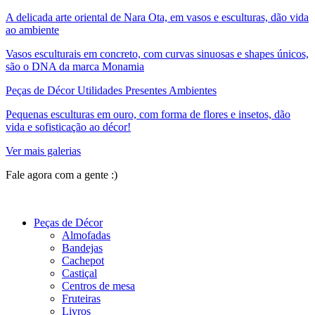
A delicada arte oriental de Nara Ota, em vasos e esculturas, dão vida
ao ambiente
Vasos esculturais em concreto, com curvas sinuosas e shapes únicos,
são o DNA da marca Monamia
Peças de Décor Utilidades Presentes Ambientes
Pequenas esculturas em ouro, com forma de flores e insetos, dão
vida e sofisticação ao décor!
Ver mais galerias
Fale agora com a gente :)
(11) 9 9192-8504
Peças de Décor
Almofadas
Bandejas
Cachepot
Castiçal
Centros de mesa
Fruteiras
Livros