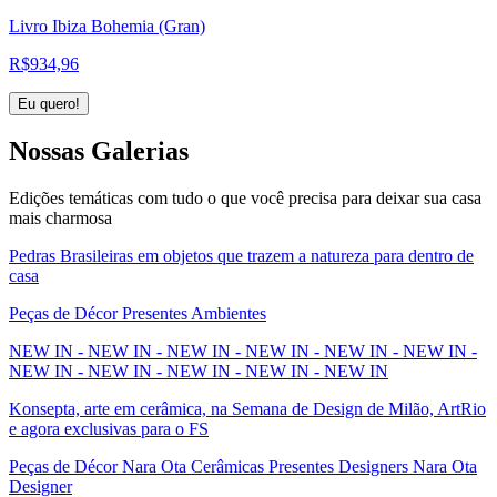
Livro Ibiza Bohemia (Gran)
R$
934,96
Eu quero!
Nossas
Galerias
Edições temáticas com tudo o que você precisa para deixar sua casa
mais charmosa
Pedras Brasileiras em objetos que trazem a natureza para dentro de
casa
Peças de Décor Presentes Ambientes
NEW IN - NEW IN - NEW IN - NEW IN - NEW IN - NEW IN -
NEW IN - NEW IN - NEW IN - NEW IN - NEW IN
Konsepta, arte em cerâmica, na Semana de Design de Milão, ArtRio
e agora exclusivas para o FS
Peças de Décor Nara Ota Cerâmicas Presentes Designers Nara Ota
Designer