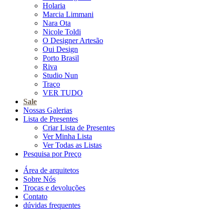
Holaria
Marcia Limmani
Nara Ota
Nicole Toldi
O Designer Artesão
Oui Design
Porto Brasil
Riva
Studio Nun
Traço
VER TUDO
Sale
Nossas Galerias
Lista de Presentes
Criar Lista de Presentes
Ver Minha Lista
Ver Todas as Listas
Pesquisa por Preço
Área de arquitetos
Sobre Nós
Trocas e devoluções
Contato
dúvidas frequentes