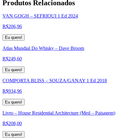
Produtos
Relacionados
VAN GOGH – SEFRIOUI 1 Ed 2024
R$
206,96
Eu quero!
Atlas Mundial Do Whisky – Dave Broom
R$
249,60
Eu quero!
COMPORTA BLISS – SOUZA/GANAY 1 Ed 2018
R$
934,96
Eu quero!
Livro – House Residential Architecture (Med – Paisagem)
R$
208,00
Eu quero!