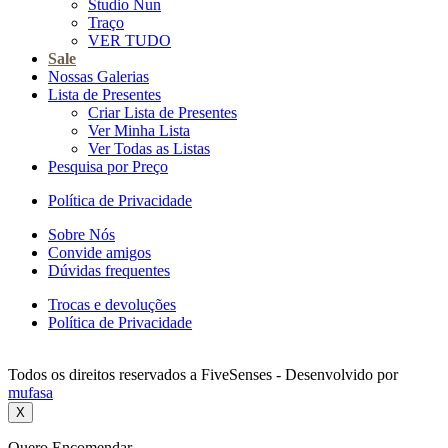
Studio Nun
Traço
VER TUDO
Sale
Nossas Galerias
Lista de Presentes
Criar Lista de Presentes
Ver Minha Lista
Ver Todas as Listas
Pesquisa por Preço
Política de Privacidade
Sobre Nós
Convide amigos
Dúvidas frequentes
Trocas e devoluções
Política de Privacidade
Todos os direitos reservados a FiveSenses - Desenvolvido por
mufasa
X
Quero Encomendar