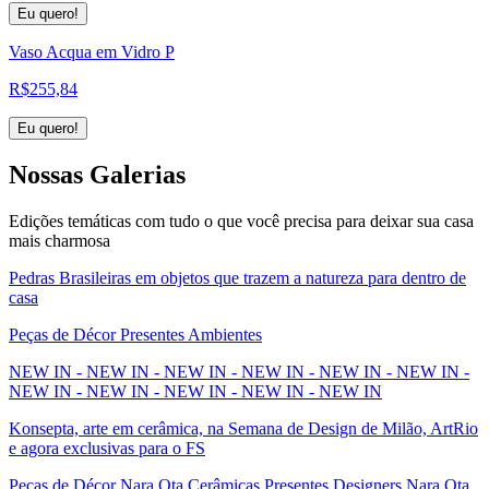
Eu quero!
Vaso Acqua em Vidro P
R$
255,84
Eu quero!
Nossas
Galerias
Edições temáticas com tudo o que você precisa para deixar sua casa
mais charmosa
Pedras Brasileiras em objetos que trazem a natureza para dentro de
casa
Peças de Décor Presentes Ambientes
NEW IN - NEW IN - NEW IN - NEW IN - NEW IN - NEW IN -
NEW IN - NEW IN - NEW IN - NEW IN - NEW IN
Konsepta, arte em cerâmica, na Semana de Design de Milão, ArtRio
e agora exclusivas para o FS
Peças de Décor Nara Ota Cerâmicas Presentes Designers Nara Ota