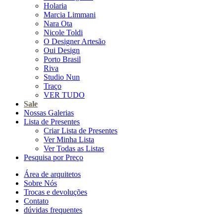
Holaria
Marcia Limmani
Nara Ota
Nicole Toldi
O Designer Artesão
Oui Design
Porto Brasil
Riva
Studio Nun
Traço
VER TUDO
Sale
Nossas Galerias
Lista de Presentes
Criar Lista de Presentes
Ver Minha Lista
Ver Todas as Listas
Pesquisa por Preço
Área de arquitetos
Sobre Nós
Trocas e devoluções
Contato
dúvidas frequentes