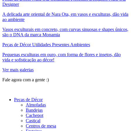
Designer
A delicada arte oriental de Nara Ota, em vasos e esculturas, dão vida
ao ambiente
Vasos esculturais em concreto, com curvas sinuosas e shapes únicos,
são o DNA da marca Monamia
Peças de Décor Utilidades Presentes Ambientes
Pequenas esculturas em ouro, com forma de flores e insetos, dão
vida e sofisticação ao décor!
Ver mais galerias
Fale agora com a gente :)
(11) 9 9192-8504
Peças de Décor
Almofadas
Bandejas
Cachepot
Castiçal
Centros de mesa