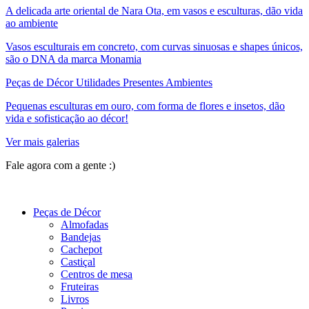
A delicada arte oriental de Nara Ota, em vasos e esculturas, dão vida
ao ambiente
Vasos esculturais em concreto, com curvas sinuosas e shapes únicos,
são o DNA da marca Monamia
Peças de Décor Utilidades Presentes Ambientes
Pequenas esculturas em ouro, com forma de flores e insetos, dão
vida e sofisticação ao décor!
Ver mais galerias
Fale agora com a gente :)
(11) 9 9192-8504
Peças de Décor
Almofadas
Bandejas
Cachepot
Castiçal
Centros de mesa
Fruteiras
Livros