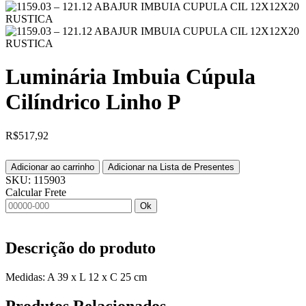
Luminária Imbuia Cúpula
Cilíndrico Linho P
R$
517,92
Adicionar ao carrinho
Adicionar na Lista de Presentes
SKU:
115903
Calcular Frete
Ok
Descrição do produto
Medidas: A 39 x L 12 x C 25 cm
Produtos
Relacionados