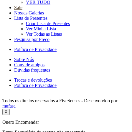
VER TUDO
Sale
Nossas Galerias
Lista de Presentes
Criar Lista de Presentes
Ver Minha Lista
Ver Todas as Listas
Pesquisa por Preço
Política de Privacidade
Sobre Nós
Convide amigos
Dúvidas frequentes
Trocas e devoluções
Política de Privacidade
Todos os direitos reservados a FiveSenses - Desenvolvido por
mufasa
X
Quero Encomendar