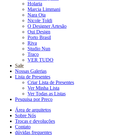
Holaria
Marcia Limmani
Nara Ota
Nicole Toldi
O Designer Artesão
Oui Design
Porto Brasil
Riva
Studio Nun
Traço
VER TUDO
Sale
Nossas Galerias
Lista de Presentes
Criar Lista de Presentes
Ver Minha Lista
Ver Todas as Listas
Pesquisa por Preço
Área de arquitetos
Sobre Nós
Trocas e devoluções
Contato
dúvidas frequentes