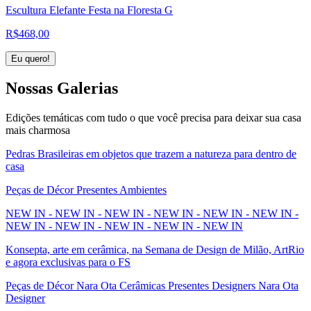
Escultura Elefante Festa na Floresta G
R$
468,00
Eu quero!
Nossas
Galerias
Edições temáticas com tudo o que você precisa para deixar sua casa
mais charmosa
Pedras Brasileiras em objetos que trazem a natureza para dentro de
casa
Peças de Décor Presentes Ambientes
NEW IN - NEW IN - NEW IN - NEW IN - NEW IN - NEW IN -
NEW IN - NEW IN - NEW IN - NEW IN - NEW IN
Konsepta, arte em cerâmica, na Semana de Design de Milão, ArtRio
e agora exclusivas para o FS
Peças de Décor Nara Ota Cerâmicas Presentes Designers Nara Ota
Designer