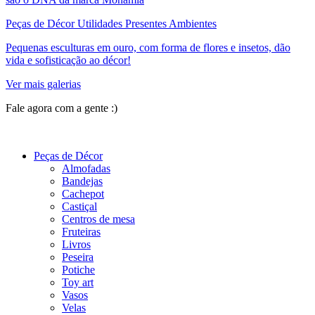
Peças de Décor Utilidades Presentes Ambientes
Pequenas esculturas em ouro, com forma de flores e insetos, dão
vida e sofisticação ao décor!
Ver mais galerias
Fale agora com a gente :)
(11) 9 9192-8504
Peças de Décor
Almofadas
Bandejas
Cachepot
Castiçal
Centros de mesa
Fruteiras
Livros
Peseira
Potiche
Toy art
Vasos
Velas