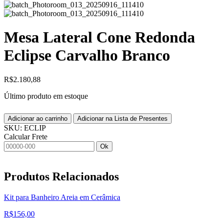
Mesa Lateral Cone Redonda
Eclipse Carvalho Branco
R$
2.180,88
Último produto em estoque
Adicionar ao carrinho
Adicionar na Lista de Presentes
SKU:
ECLIP
Calcular Frete
Ok
Produtos
Relacionados
Kit para Banheiro Areia em Cerâmica
R$
156,00