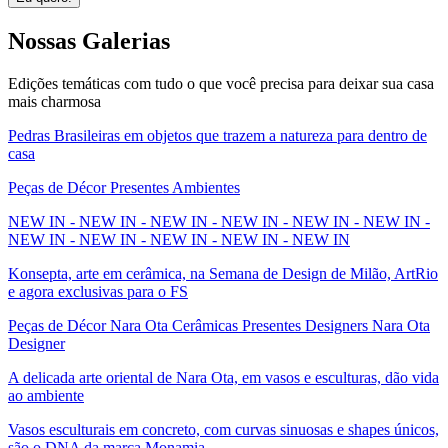
Nossas
Galerias
Edições temáticas com tudo o que você precisa para deixar sua casa
mais charmosa
Pedras Brasileiras em objetos que trazem a natureza para dentro de
casa
Peças de Décor Presentes Ambientes
NEW IN - NEW IN - NEW IN - NEW IN - NEW IN - NEW IN -
NEW IN - NEW IN - NEW IN - NEW IN - NEW IN
Konsepta, arte em cerâmica, na Semana de Design de Milão, ArtRio
e agora exclusivas para o FS
Peças de Décor Nara Ota Cerâmicas Presentes Designers Nara Ota
Designer
A delicada arte oriental de Nara Ota, em vasos e esculturas, dão vida
ao ambiente
Vasos esculturais em concreto, com curvas sinuosas e shapes únicos,
são o DNA da marca Monamia