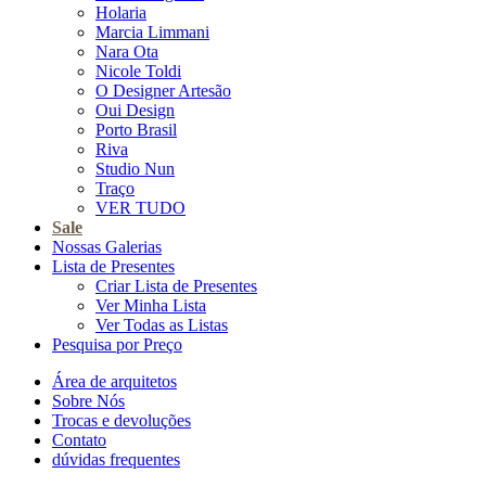
Holaria
Marcia Limmani
Nara Ota
Nicole Toldi
O Designer Artesão
Oui Design
Porto Brasil
Riva
Studio Nun
Traço
VER TUDO
Sale
Nossas Galerias
Lista de Presentes
Criar Lista de Presentes
Ver Minha Lista
Ver Todas as Listas
Pesquisa por Preço
Área de arquitetos
Sobre Nós
Trocas e devoluções
Contato
dúvidas frequentes