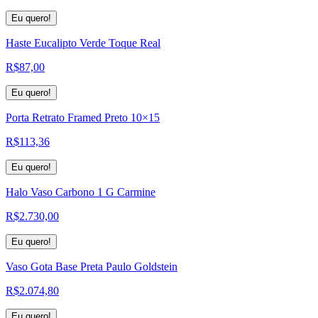
Eu quero!
Haste Eucalipto Verde Toque Real
R$
87,00
Eu quero!
Porta Retrato Framed Preto 10×15
R$
113,36
Eu quero!
Halo Vaso Carbono 1 G Carmine
R$
2.730,00
Eu quero!
Vaso Gota Base Preta Paulo Goldstein
R$
2.074,80
Eu quero!