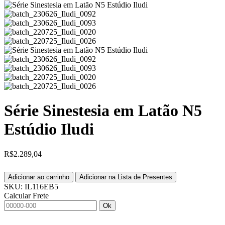
Série Sinestesia em Latão N5
Estúdio Iludi
R$
2.289,04
Adicionar ao carrinho
Adicionar na Lista de Presentes
SKU:
IL116EB5
Calcular Frete
Ok