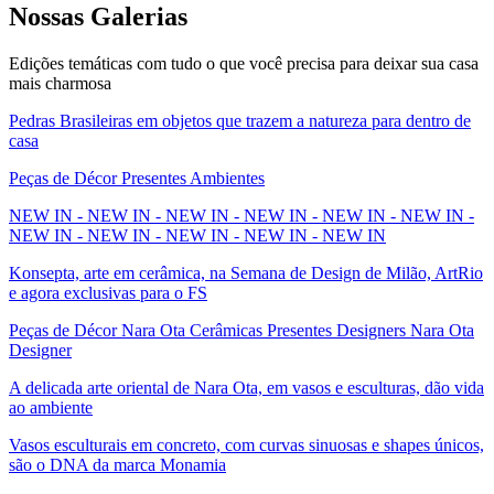
Nossas
Galerias
Edições temáticas com tudo o que você precisa para deixar sua casa
mais charmosa
Pedras Brasileiras em objetos que trazem a natureza para dentro de
casa
Peças de Décor Presentes Ambientes
NEW IN - NEW IN - NEW IN - NEW IN - NEW IN - NEW IN -
NEW IN - NEW IN - NEW IN - NEW IN - NEW IN
Konsepta, arte em cerâmica, na Semana de Design de Milão, ArtRio
e agora exclusivas para o FS
Peças de Décor Nara Ota Cerâmicas Presentes Designers Nara Ota
Designer
A delicada arte oriental de Nara Ota, em vasos e esculturas, dão vida
ao ambiente
Vasos esculturais em concreto, com curvas sinuosas e shapes únicos,
são o DNA da marca Monamia