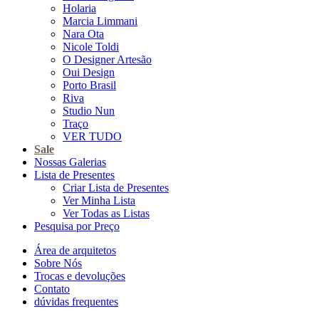
Holaria
Marcia Limmani
Nara Ota
Nicole Toldi
O Designer Artesão
Oui Design
Porto Brasil
Riva
Studio Nun
Traço
VER TUDO
Sale
Nossas Galerias
Lista de Presentes
Criar Lista de Presentes
Ver Minha Lista
Ver Todas as Listas
Pesquisa por Preço
Área de arquitetos
Sobre Nós
Trocas e devoluções
Contato
dúvidas frequentes