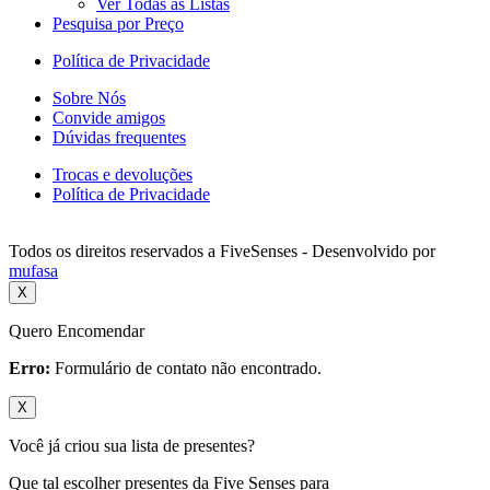
Ver Todas as Listas
Pesquisa por Preço
Política de Privacidade
Sobre Nós
Convide amigos
Dúvidas frequentes
Trocas e devoluções
Política de Privacidade
Todos os direitos reservados a FiveSenses - Desenvolvido por
mufasa
X
Quero Encomendar
Erro:
Formulário de contato não encontrado.
X
Você já criou sua lista de presentes?
Que tal escolher presentes da Five Senses para