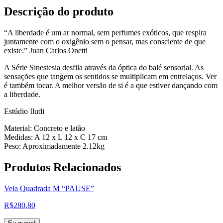
Descrição do produto
“A liberdade é um ar normal, sem perfumes exóticos, que respira
juntamente com o oxigênio sem o pensar, mas consciente de que
existe.” Juan Carlos Onetti
A Série Sinestesia desfila através da óptica do balé sensorial. As
sensações que tangem os sentidos se multiplicam em entrelaços. Ver
é também tocar. A melhor versão de si é a que estiver dançando com
a liberdade.
Estúdio Iludi
Material: Concreto e latão
Medidas: A 12 x L 12 x C 17 cm
Peso: Aproximadamente 2.12kg
Produtos
Relacionados
Vela Quadrada M “PAUSE”
R$
280,80