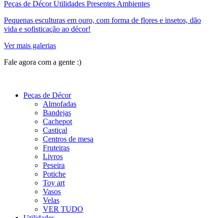
Peças de Décor Utilidades Presentes Ambientes
Pequenas esculturas em ouro, com forma de flores e insetos, dão
vida e sofisticação ao décor!
Ver mais galerias
Fale agora com a gente :)
(11) 9 9192-8504
Peças de Décor
Almofadas
Bandejas
Cachepot
Castiçal
Centros de mesa
Fruteiras
Livros
Peseira
Potiche
Toy art
Vasos
Velas
VER TUDO
Utilidades