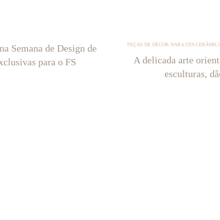
PEÇAS DE DÉCOR NARA OTA CERÂMICA
 na Semana de Design de
A delicada arte orien
xclusivas para o FS
esculturas, d