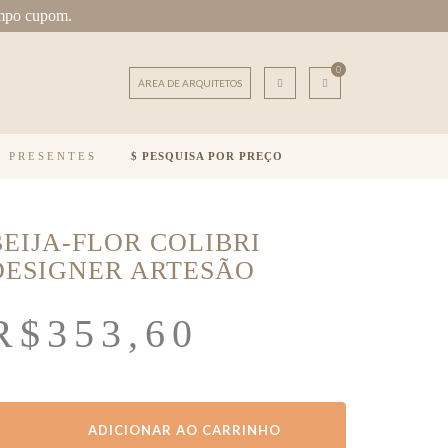
mpo cupom.
0
ÁREA DE ARQUITETOS
E PRESENTES
PESQUISA POR PREÇO
BEIJA-FLOR COLIBRI
DESIGNER ARTESÃO
R$
353,60
ADICIONAR AO CARRINHO