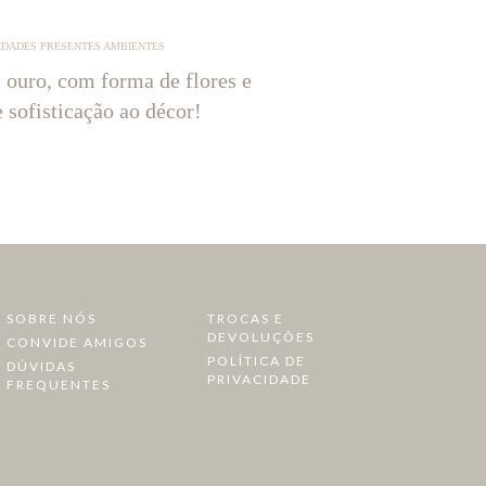
IDADES PRESENTES AMBIENTES
 ouro, com forma de flores e
e sofisticação ao décor!
SOBRE NÓS
TROCAS E
DEVOLUÇÕES
CONVIDE AMIGOS
POLÍTICA DE
DÚVIDAS
PRIVACIDADE
FREQUENTES