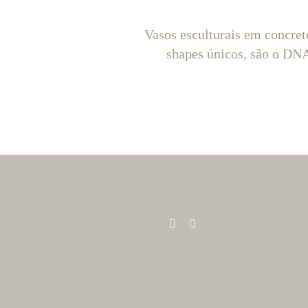
Vasos esculturais em concret
shapes únicos, são o D