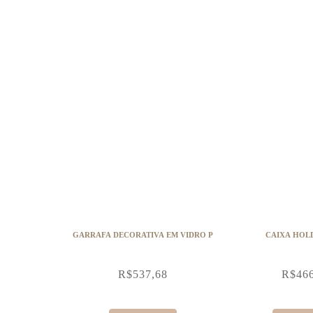
GARRAFA DECORATIVA EM VIDRO P
CAIXA HOL
R$
537,68
R$
46