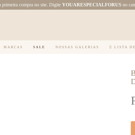
primeira compra no site.
Digite
YOUARESPECIALFORUS
no ca
MARCAS
SALE
NOSSAS GALERIAS
LISTA D