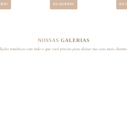
ERO!
EU QUERO!
EU 
NOSSAS
GALERIAS
ições temáticas com tudo o que você precisa para deixar sua casa mais charm