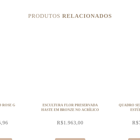
PRODUTOS
RELACIONADOS
D ROSE G
ESCULTURA FLOR PRESERVADA
QUADRO SE
HASTE EM BRONZE NO ACRÍLICO
ESTÚ
6,96
R$
1.963,00
R$