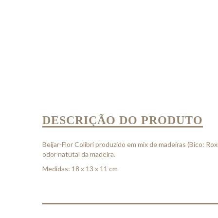
DESCRIÇÃO DO PRODUTO
Beijar-Flor Colibri produzido em mix de madeiras (Bico: Ro
odor natutal da madeira.
Medidas: 18 x 13 x 11 cm