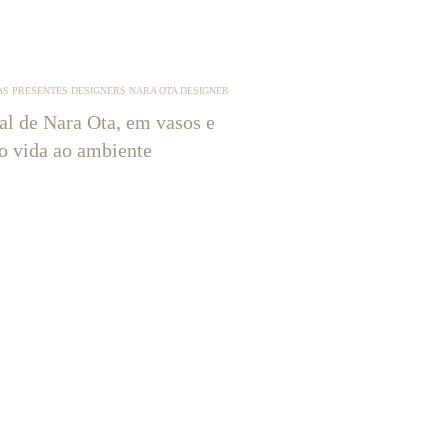
S PRESENTES DESIGNERS NARA OTA DESIGNER
tal de Nara Ota, em vasos e
ão vida ao ambiente