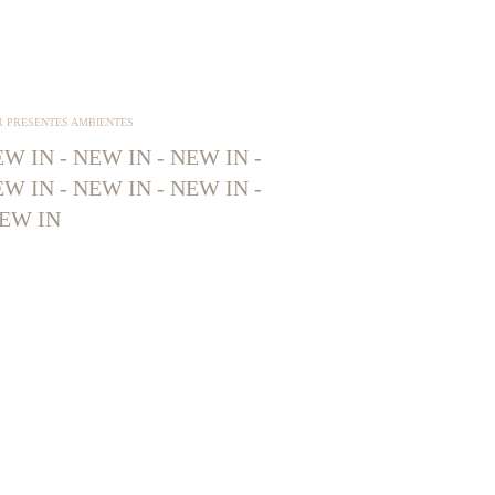
R PRESENTES AMBIENTES
W IN - NEW IN - NEW IN -
W IN - NEW IN - NEW IN -
EW IN