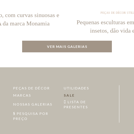
PEÇAS DE DÉCOR UTIL
o, com curvas sinuosas e
Pequenas esculturas em
NA da marca Monamia
insetos, dão vida 
VER MAIS GALERIAS
PEÇAS DE DÉCOR
UTILIDADES
MARCAS
SALE
LISTA DE
NOSSAS GALERIAS
PRESENTES
PESQUISA POR
PREÇO