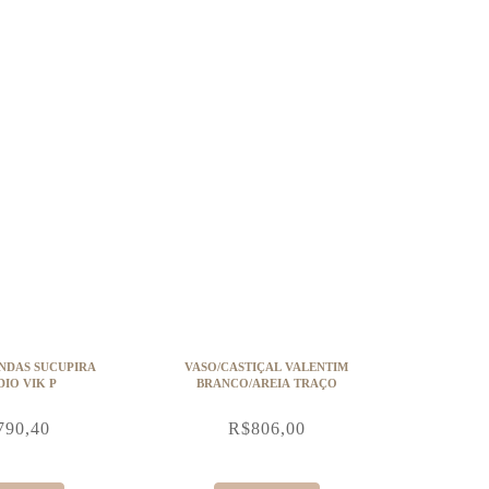
NDAS SUCUPIRA
VASO/CASTIÇAL VALENTIM
DIO VIK P
BRANCO/AREIA TRAÇO
790,40
R$
806,00