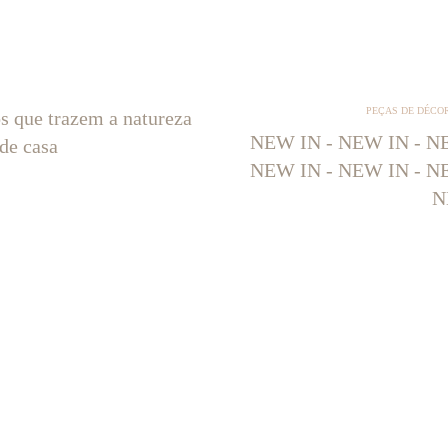
PEÇAS DE DÉCO
os que trazem a natureza
NEW IN - NEW IN - NE
 de casa
NEW IN - NEW IN - NE
N