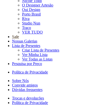
Nicole Toldi
O Designer Artesão
Oui Design
Porto Brasil
Riva
Studio Nun
Traço
VER TUDO
Sale
Nossas Galerias
Lista de Presentes
Criar Lista de Presentes
Ver Minha Lista
Ver Todas as Listas
Pesquisa por Preço
Política de Privacidade
Sobre Nós
Convide amigos
Dúvidas frequentes
Trocas e devoluções
Política de Privacidade