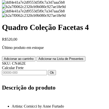
Quadro Coleção Facetas 4
R$
520,00
Último produto em estoque
Adicionar ao carrinho
Adicionar na Lista de Presentes
SKU:
CN462E
Calcular Frete
Ok
Descrição do produto
Artista: Cornicci by Anne Furtado