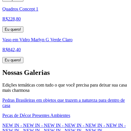
Quadros Concept 1
R$
228,80
Eu quero!
Vaso em Vidro Marlyn G Verde Claro
R$
842,40
Eu quero!
Nossas
Galerias
Edições temáticas com tudo o que você precisa para deixar sua casa
mais charmosa
Pedras Brasileiras em objetos que trazem a natureza para dentro de
casa
Peças de Décor Presentes Ambientes
NEW IN - NEW IN - NEW IN - NEW IN - NEW IN - NEW IN -
NEW IN - NEW IN - NEW IN - NEW IN - NEW IN