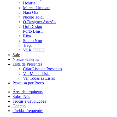
Holaria
Marcia Limmani
Nara Ota
Nicole Toldi
O Designer Artesão
Oui Design
Porto Brasil
Riva
Studio Nun
Traço
VER TUDO
Sale
Nossas Galerias
Lista de Presentes
Criar Lista de Presentes
Ver Minha Lista
Ver Todas as Listas
Pesquisa por Preço
Área de arquitetos
Sobre Nós
Trocas e devoluções
Contato
dúvidas frequentes