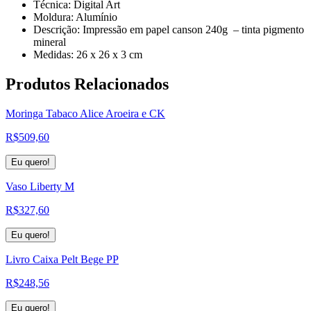
Técnica: Digital Art
Moldura: Alumínio
Descrição: Impressão em papel canson 240g – tinta pigmento
mineral
Medidas: 26 x 26 x 3 cm
Produtos
Relacionados
Moringa Tabaco Alice Aroeira e CK
R$
509,60
Eu quero!
Vaso Liberty M
R$
327,60
Eu quero!
Livro Caixa Pelt Bege PP
R$
248,56
Eu quero!