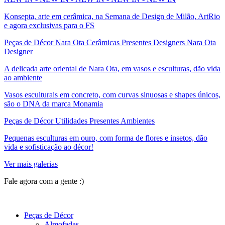
Konsepta, arte em cerâmica, na Semana de Design de Milão, ArtRio
e agora exclusivas para o FS
Peças de Décor Nara Ota Cerâmicas Presentes Designers Nara Ota
Designer
A delicada arte oriental de Nara Ota, em vasos e esculturas, dão vida
ao ambiente
Vasos esculturais em concreto, com curvas sinuosas e shapes únicos,
são o DNA da marca Monamia
Peças de Décor Utilidades Presentes Ambientes
Pequenas esculturas em ouro, com forma de flores e insetos, dão
vida e sofisticação ao décor!
Ver mais galerias
Fale agora com a gente :)
(11) 9 9192-8504
Peças de Décor
Almofadas