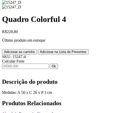
Quadro Colorful 4
R$
228,80
Último produto em estoque
Adicionar ao carrinho
Adicionar na Lista de Presentes
SKU:
15247-4
Calcular Frete
Ok
Descrição do produto
Medidas: A 50 x C 26 x P 3 cm
Produtos
Relacionados