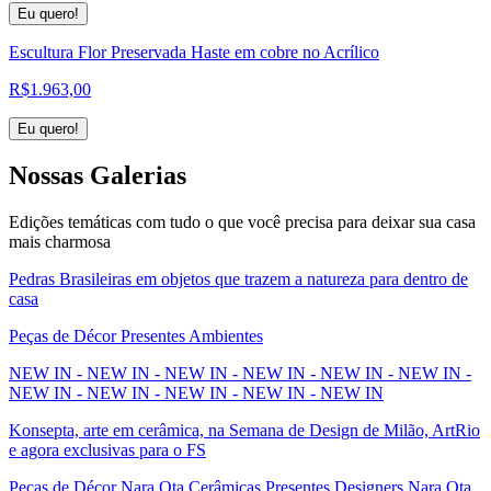
Eu quero!
Escultura Flor Preservada Haste em cobre no Acrílico
R$
1.963,00
Eu quero!
Nossas
Galerias
Edições temáticas com tudo o que você precisa para deixar sua casa
mais charmosa
Pedras Brasileiras em objetos que trazem a natureza para dentro de
casa
Peças de Décor Presentes Ambientes
NEW IN - NEW IN - NEW IN - NEW IN - NEW IN - NEW IN -
NEW IN - NEW IN - NEW IN - NEW IN - NEW IN
Konsepta, arte em cerâmica, na Semana de Design de Milão, ArtRio
e agora exclusivas para o FS
Peças de Décor Nara Ota Cerâmicas Presentes Designers Nara Ota