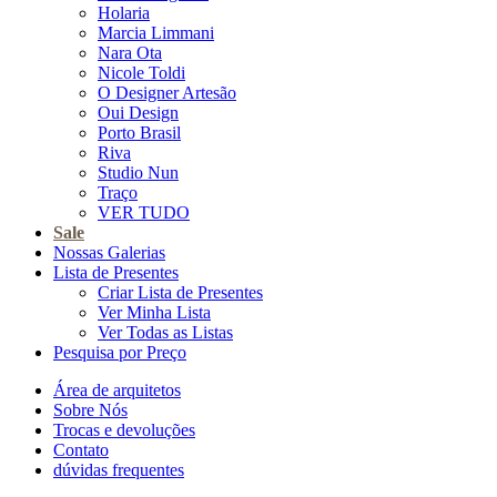
Holaria
Marcia Limmani
Nara Ota
Nicole Toldi
O Designer Artesão
Oui Design
Porto Brasil
Riva
Studio Nun
Traço
VER TUDO
Sale
Nossas Galerias
Lista de Presentes
Criar Lista de Presentes
Ver Minha Lista
Ver Todas as Listas
Pesquisa por Preço
Área de arquitetos
Sobre Nós
Trocas e devoluções
Contato
dúvidas frequentes