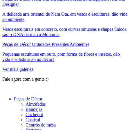
Designer
A delicada arte oriental de Nara Ota, em vasos e esculturas, dão vida
ao ambiente
Vasos esculturais em concreto, com curvas sinuosas e shapes únicos,
são o DNA da marca Monamia
Peças de Décor Utilidades Presentes Ambientes
Pequenas esculturas em ouro, com forma de flores e insetos, dão
vida e sofisticação ao décor!
Ver mais galerias
Fale agora com a gente :)
(11) 9 9192-8504
Peças de Décor
Almofadas
Bandejas
Cachepot
Castiçal
Centros de mesa