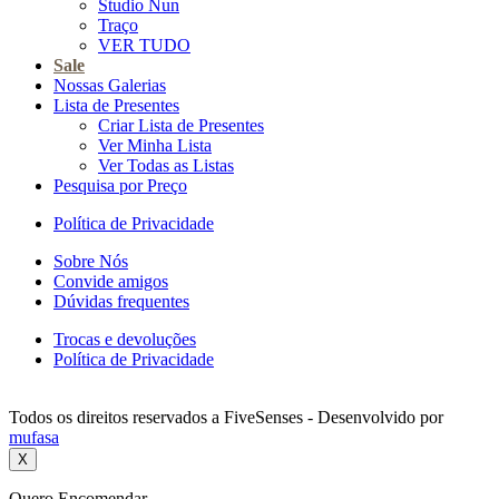
Studio Nun
Traço
VER TUDO
Sale
Nossas Galerias
Lista de Presentes
Criar Lista de Presentes
Ver Minha Lista
Ver Todas as Listas
Pesquisa por Preço
Política de Privacidade
Sobre Nós
Convide amigos
Dúvidas frequentes
Trocas e devoluções
Política de Privacidade
Todos os direitos reservados a FiveSenses - Desenvolvido por
mufasa
X
Quero Encomendar