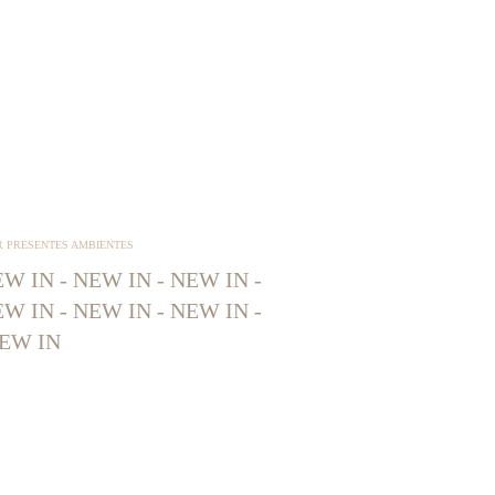
R PRESENTES AMBIENTES
W IN - NEW IN - NEW IN -
W IN - NEW IN - NEW IN -
EW IN