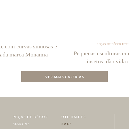
PEÇAS DE DÉCOR UTIL
o, com curvas sinuosas e
Pequenas esculturas em
NA da marca Monamia
insetos, dão vida 
VER MAIS GALERIAS
PEÇAS DE DÉCOR
UTILIDADES
MARCAS
SALE