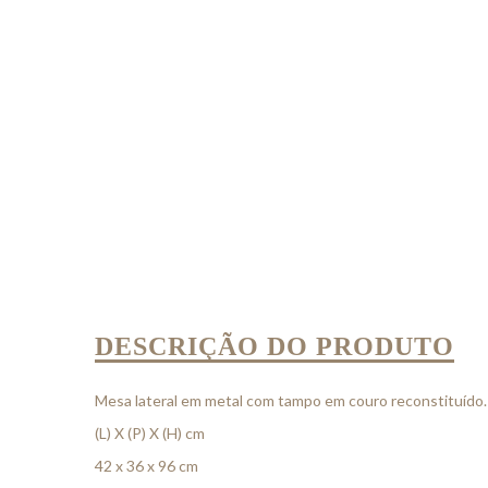
DESCRIÇÃO DO PRODUTO
Mesa lateral em metal com tampo em couro reconstituído.
(L) X (P) X (H) cm
42 x 36 x 96 cm