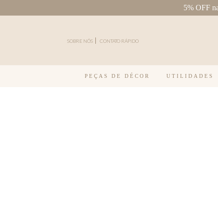
5% OFF na 
Pular para o conteúdo
SOBRE NÓS
CONTATO RÁPIDO
PEÇAS DE DÉCOR
UTILIDADES