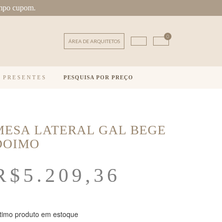
mpo cupom.
0
ÁREA DE ARQUITETOS
E PRESENTES
PESQUISA POR PREÇO
MESA LATERAL GAL BEGE
DOIMO
R$
5.209,36
timo produto em estoque