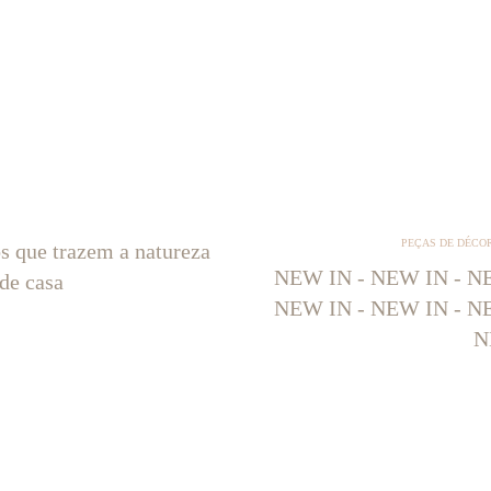
PEÇAS DE DÉCO
os que trazem a natureza
NEW IN - NEW IN - NE
 de casa
NEW IN - NEW IN - NE
N