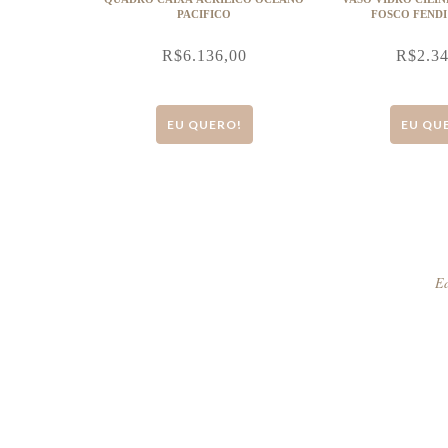
PACIFICO
FOSCO FENDI
R$
6.136,00
R$
2.3
EU QUERO!
EU QU
Ed