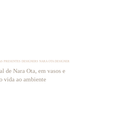
S PRESENTES DESIGNERS NARA OTA DESIGNER
tal de Nara Ota, em vasos e
ão vida ao ambiente