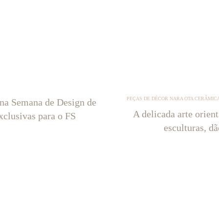
PEÇAS DE DÉCOR NARA OTA CERÂMICA
 na Semana de Design de
A delicada arte orien
xclusivas para o FS
esculturas, d