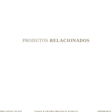
PRODUTOS
RELACIONADOS
O NEST ALTO
VASO KAYAPO BRANCO FOSCO
ABÓBORA 