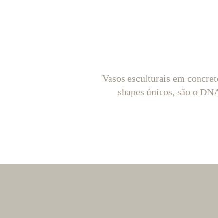
Vasos esculturais em concret
shapes únicos, são o D