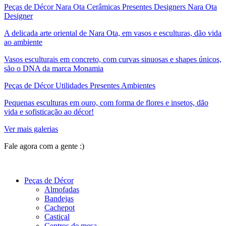
Peças de Décor Nara Ota Cerâmicas Presentes Designers Nara Ota
Designer
A delicada arte oriental de Nara Ota, em vasos e esculturas, dão vida
ao ambiente
Vasos esculturais em concreto, com curvas sinuosas e shapes únicos,
são o DNA da marca Monamia
Peças de Décor Utilidades Presentes Ambientes
Pequenas esculturas em ouro, com forma de flores e insetos, dão
vida e sofisticação ao décor!
Ver mais galerias
Fale agora com a gente :)
(11) 9 9192-8504
Peças de Décor
Almofadas
Bandejas
Cachepot
Castiçal
Centros de mesa