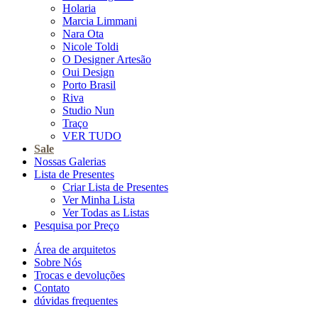
Holaria
Marcia Limmani
Nara Ota
Nicole Toldi
O Designer Artesão
Oui Design
Porto Brasil
Riva
Studio Nun
Traço
VER TUDO
Sale
Nossas Galerias
Lista de Presentes
Criar Lista de Presentes
Ver Minha Lista
Ver Todas as Listas
Pesquisa por Preço
Área de arquitetos
Sobre Nós
Trocas e devoluções
Contato
dúvidas frequentes