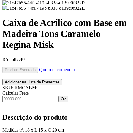
Caixa de Acrílico com Base em
Madeira Tons Caramelo
Regina Misk
R$
1.687,40
Quero encomendar
Produto Esgotado
Adicionar na Lista de Presentes
SKU:
RMCABMC
Calcular Frete
Ok
Descrição do produto
Medidas: A 18 x L 15 x C 20 cm