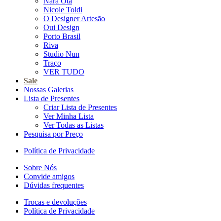
Nara Ota
Nicole Toldi
O Designer Artesão
Oui Design
Porto Brasil
Riva
Studio Nun
Traço
VER TUDO
Sale
Nossas Galerias
Lista de Presentes
Criar Lista de Presentes
Ver Minha Lista
Ver Todas as Listas
Pesquisa por Preço
Política de Privacidade
Sobre Nós
Convide amigos
Dúvidas frequentes
Trocas e devoluções
Política de Privacidade