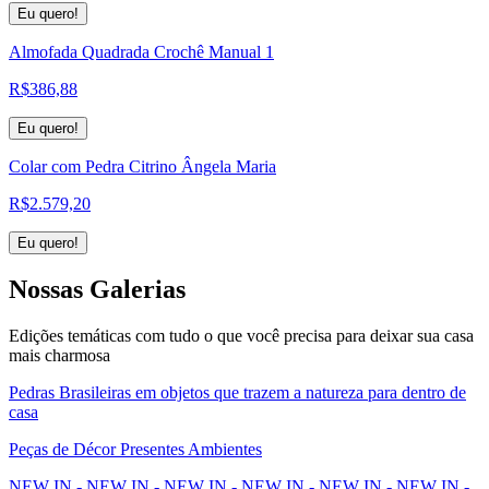
Eu quero!
Almofada Quadrada Crochê Manual 1
R$
386,88
Eu quero!
Colar com Pedra Citrino Ângela Maria
R$
2.579,20
Eu quero!
Nossas
Galerias
Edições temáticas com tudo o que você precisa para deixar sua casa
mais charmosa
Pedras Brasileiras em objetos que trazem a natureza para dentro de
casa
Peças de Décor Presentes Ambientes
NEW IN - NEW IN - NEW IN - NEW IN - NEW IN - NEW IN -