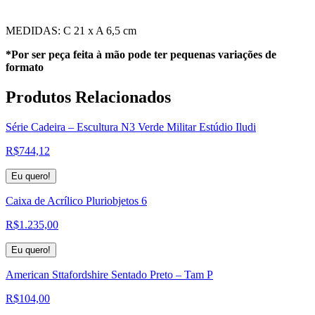
MEDIDAS: C 21 x A 6,5 cm
*Por ser peça feita à mão pode ter pequenas variações de
formato
Produtos
Relacionados
Série Cadeira – Escultura N3 Verde Militar Estúdio Iludi
R$
744,12
Eu quero!
Caixa de Acrílico Pluriobjetos 6
R$
1.235,00
Eu quero!
American Sttafordshire Sentado Preto – Tam P
R$
104,00