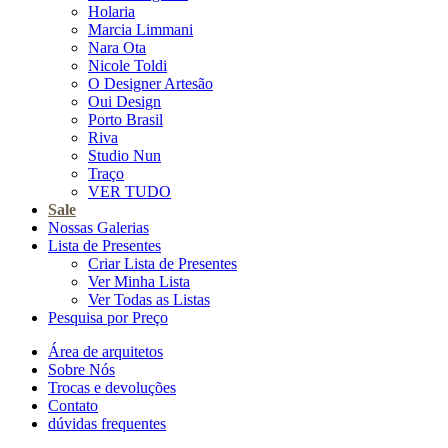
Holaria
Marcia Limmani
Nara Ota
Nicole Toldi
O Designer Artesão
Oui Design
Porto Brasil
Riva
Studio Nun
Traço
VER TUDO
Sale
Nossas Galerias
Lista de Presentes
Criar Lista de Presentes
Ver Minha Lista
Ver Todas as Listas
Pesquisa por Preço
Área de arquitetos
Sobre Nós
Trocas e devoluções
Contato
dúvidas frequentes