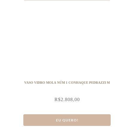
VASO VIDRO MOLA NÚM 1 CONHAQUE PEDRAZZI M
R$
2.808,00
EU QUERO!