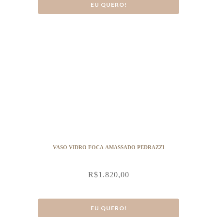
EU QUERO!
VASO VIDRO FOCA AMASSADO PEDRAZZI
R$
1.820,00
EU QUERO!