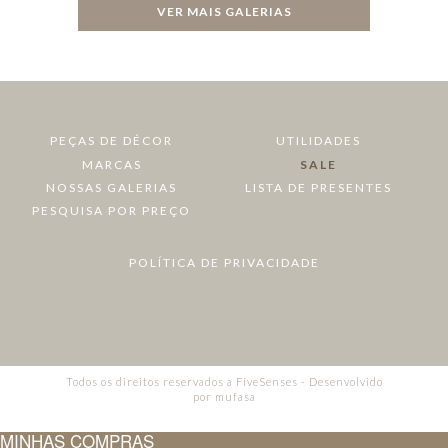
VER MAIS GALERIAS
PEÇAS DE DÉCOR
UTILIDADES
MARCAS
SALE
NOSSAS GALERIAS
LISTA DE PRESENTES
PESQUISA POR PREÇO
POLÍTICA DE PRIVACIDADE
Todos os direitos reservados a FiveSenses - Desenvolvido
por
mufasa
MINHAS COMPRAS