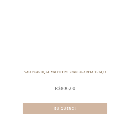
VASO/CASTIÇAL VALENTIM BRANCO/AREIA TRAÇO
R$
806,00
EU QUERO!