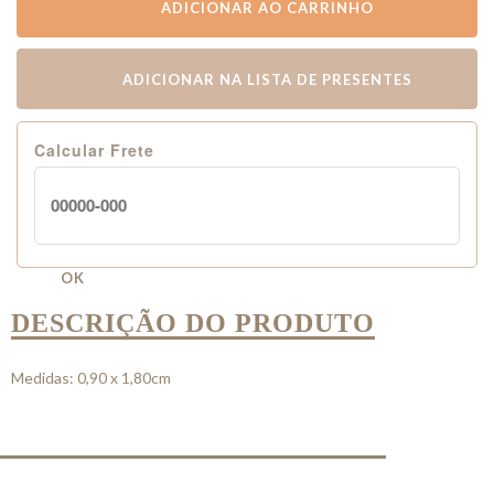
ADICIONAR AO CARRINHO
ADICIONAR NA LISTA DE PRESENTES
Calcular Frete
OK
DESCRIÇÃO DO PRODUTO
Medidas: 0,90 x 1,80cm