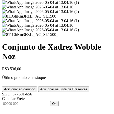
Conjunto de Xadrez Wobble
Noz
R$
3.536,00
Último produto em estoque
Adicionar ao carrinho
Adicionar na Lista de Presentes
SKU:
377601-656
Calcular Frete
Ok