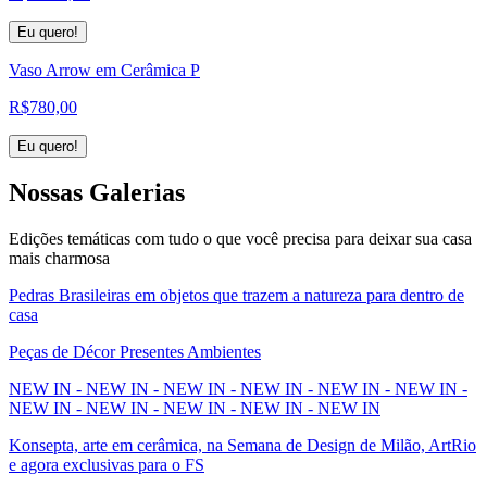
Eu quero!
Vaso Arrow em Cerâmica P
R$
780,00
Eu quero!
Nossas
Galerias
Edições temáticas com tudo o que você precisa para deixar sua casa
mais charmosa
Pedras Brasileiras em objetos que trazem a natureza para dentro de
casa
Peças de Décor Presentes Ambientes
NEW IN - NEW IN - NEW IN - NEW IN - NEW IN - NEW IN -
NEW IN - NEW IN - NEW IN - NEW IN - NEW IN
Konsepta, arte em cerâmica, na Semana de Design de Milão, ArtRio
e agora exclusivas para o FS