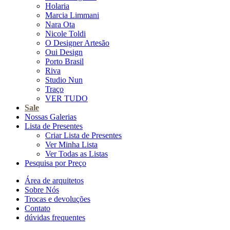
Holaria
Marcia Limmani
Nara Ota
Nicole Toldi
O Designer Artesão
Oui Design
Porto Brasil
Riva
Studio Nun
Traço
VER TUDO
Sale
Nossas Galerias
Lista de Presentes
Criar Lista de Presentes
Ver Minha Lista
Ver Todas as Listas
Pesquisa por Preço
Área de arquitetos
Sobre Nós
Trocas e devoluções
Contato
dúvidas frequentes