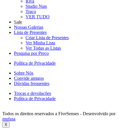
Riva
Studio Nun
Traço
VER TUDO
Sale
Nossas Galerias
Lista de Presentes
Criar Lista de Presentes
Ver Minha Lista
Ver Todas as Listas
Pesquisa por Preço
Política de Privacidade
Sobre Nós
Convide amigos
Dúvidas frequentes
Trocas e devoluções
Política de Privacidade
Todos os direitos reservados a FiveSenses - Desenvolvido por
mufasa
X