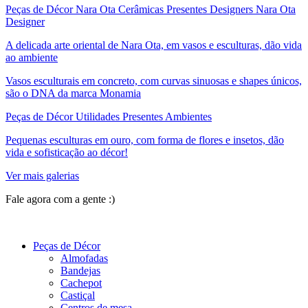
Peças de Décor Nara Ota Cerâmicas Presentes Designers Nara Ota
Designer
A delicada arte oriental de Nara Ota, em vasos e esculturas, dão vida
ao ambiente
Vasos esculturais em concreto, com curvas sinuosas e shapes únicos,
são o DNA da marca Monamia
Peças de Décor Utilidades Presentes Ambientes
Pequenas esculturas em ouro, com forma de flores e insetos, dão
vida e sofisticação ao décor!
Ver mais galerias
Fale agora com a gente :)
(11) 9 9192-8504
Peças de Décor
Almofadas
Bandejas
Cachepot
Castiçal
Centros de mesa