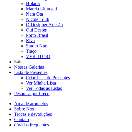
Holaria
Marcia Limmani
Nara Ota
Nicole Toldi
O Designer Artesão
Oui Design
Porto Brasil
Riva
Studio Nun
Traço
VER TUDO
Sale
Nossas Galerias
Lista de Presentes
Criar Lista de Presentes
Ver Minha Lista
Ver Todas as Listas
Pesquisa por Preço
Área de arquitetos
Sobre Nós
Trocas e devoluções
Contato
dúvidas frequentes