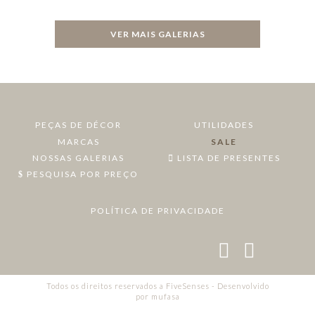
VER MAIS GALERIAS
PEÇAS DE DÉCOR
UTILIDADES
MARCAS
SALE
NOSSAS GALERIAS
LISTA DE PRESENTES
PESQUISA POR PREÇO
POLÍTICA DE PRIVACIDADE
Todos os direitos reservados a FiveSenses - Desenvolvido
por
mufasa