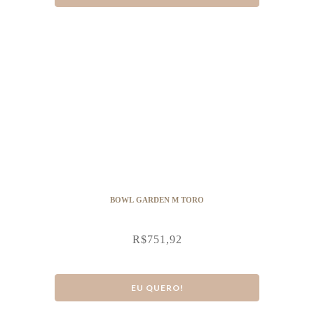
BOWL GARDEN M TORO
R$
751,92
EU QUERO!