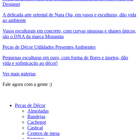
Designer
A delicada arte oriental de Nara Ota, em vasos e esculturas, dão vida
ao ambiente
Vasos esculturais em concreto, com curvas sinuosas e shapes únicos,
são o DNA da marca Monamia
Peças de Décor Utilidades Presentes Ambientes
Pequenas esculturas em ouro, com forma de flores e insetos, dão
vida e sofisticação ao décor!
Ver mais galerias
Fale agora com a gente :)
(11) 9 9192-8504
Peças de Décor
Almofadas
Bandejas
Cachepot
Castiçal
Centros de mesa
Fruteiras