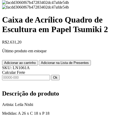
Caixa de Acrílico Quadro de
Escultura em Papel Tsumiki 2
R$
2.631,20
Último produto em estoque
Adicionar ao carrinho
Adicionar na Lista de Presentes
SKU:
LN1061A
Calcular Frete
Ok
Descrição do produto
Artista: Leila Nishi
Medidas: A 26 x C 18 x P 18