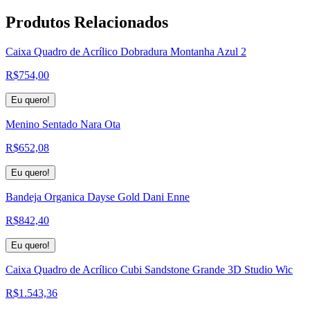
Produtos
Relacionados
Caixa Quadro de Acrílico Dobradura Montanha Azul 2
R$
754,00
Eu quero!
Menino Sentado Nara Ota
R$
652,08
Eu quero!
Bandeja Organica Dayse Gold Dani Enne
R$
842,40
Eu quero!
Caixa Quadro de Acrílico Cubi Sandstone Grande 3D Studio Wic
R$
1.543,36