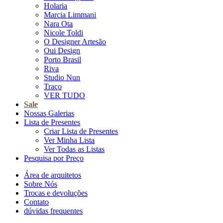
Holaria
Marcia Limmani
Nara Ota
Nicole Toldi
O Designer Artesão
Oui Design
Porto Brasil
Riva
Studio Nun
Traço
VER TUDO
Sale
Nossas Galerias
Lista de Presentes
Criar Lista de Presentes
Ver Minha Lista
Ver Todas as Listas
Pesquisa por Preço
Área de arquitetos
Sobre Nós
Trocas e devoluções
Contato
dúvidas frequentes