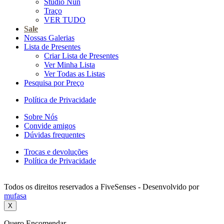
Studio Nun
Traço
VER TUDO
Sale
Nossas Galerias
Lista de Presentes
Criar Lista de Presentes
Ver Minha Lista
Ver Todas as Listas
Pesquisa por Preço
Política de Privacidade
Sobre Nós
Convide amigos
Dúvidas frequentes
Trocas e devoluções
Política de Privacidade
Todos os direitos reservados a FiveSenses - Desenvolvido por
mufasa
X
Quero Encomendar