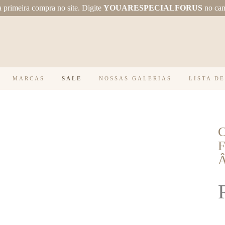
primeira compra no site.
Digite
YOUARESPECIALFORUS
no ca
MARCAS
SALE
NOSSAS GALERIAS
LISTA D