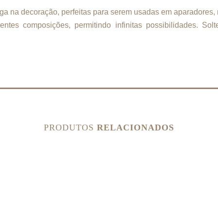
inga na decoração, perfeitas para serem usadas em aparadores, 
rentes composições, permitindo infinitas possibilidades. Sol
PRODUTOS
RELACIONADOS