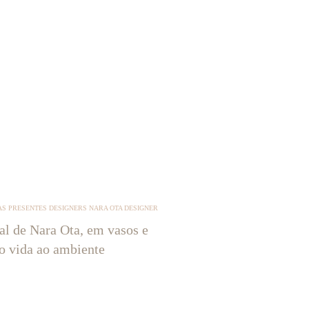
S PRESENTES DESIGNERS NARA OTA DESIGNER
tal de Nara Ota, em vasos e
ão vida ao ambiente