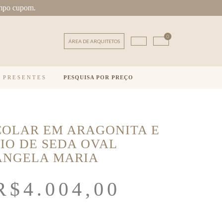
mpo cupom.
0
ÁREA DE ARQUITETOS
E PRESENTES
PESQUISA POR PREÇO
COLAR EM ARAGONITA E
FIO DE SEDA OVAL
ÂNGELA MARIA
R$
4.004,00