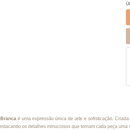
Úl
 Branca
é uma expressão única de arte e sofisticação. Criada
estacando os detalhes minuciosos que tornam cada peça uma v