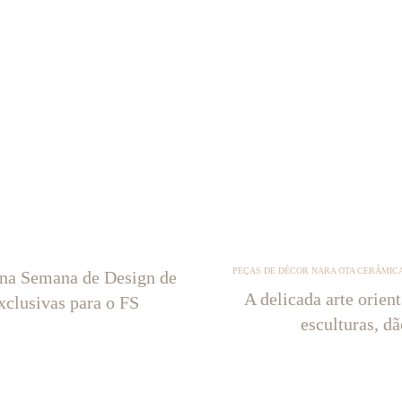
PEÇAS DE DÉCOR NARA OTA CERÂMICA
 na Semana de Design de
A delicada arte orien
xclusivas para o FS
esculturas, d