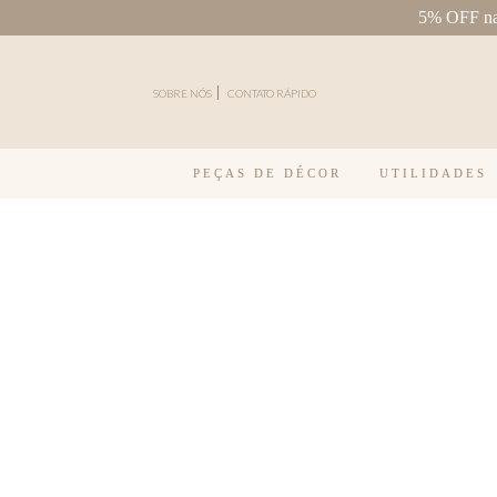
5% OFF na 
Pular para o conteúdo
SOBRE NÓS
CONTATO RÁPIDO
PEÇAS DE DÉCOR
UTILIDADES