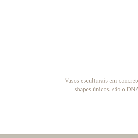
Vasos esculturais em concret
shapes únicos, são o D