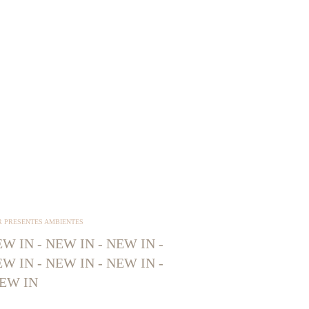
R PRESENTES AMBIENTES
W IN - NEW IN - NEW IN -
W IN - NEW IN - NEW IN -
EW IN