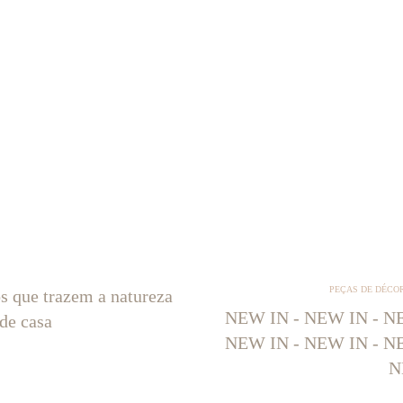
PEÇAS DE DÉCO
os que trazem a natureza
NEW IN - NEW IN - NE
 de casa
NEW IN - NEW IN - NE
N