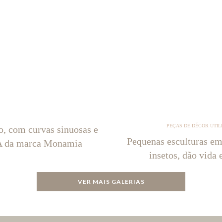
PEÇAS DE DÉCOR UTIL
o, com curvas sinuosas e
Pequenas esculturas em
NA da marca Monamia
insetos, dão vida 
VER MAIS GALERIAS