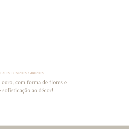
IDADES PRESENTES AMBIENTES
 ouro, com forma de flores e
e sofisticação ao décor!