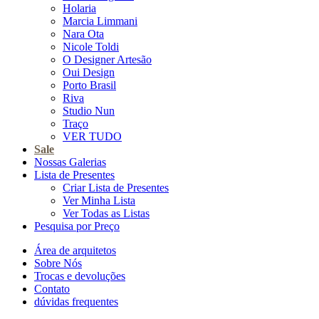
Holaria
Marcia Limmani
Nara Ota
Nicole Toldi
O Designer Artesão
Oui Design
Porto Brasil
Riva
Studio Nun
Traço
VER TUDO
Sale
Nossas Galerias
Lista de Presentes
Criar Lista de Presentes
Ver Minha Lista
Ver Todas as Listas
Pesquisa por Preço
Área de arquitetos
Sobre Nós
Trocas e devoluções
Contato
dúvidas frequentes