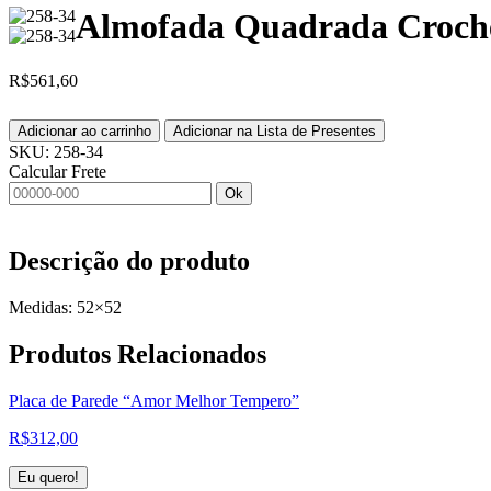
Almofada Quadrada Crochê
R$
561,60
Adicionar ao carrinho
Adicionar na Lista de Presentes
SKU:
258-34
Calcular Frete
Ok
Descrição do produto
Medidas: 52×52
Produtos
Relacionados
Placa de Parede “Amor Melhor Tempero”
R$
312,00
Eu quero!