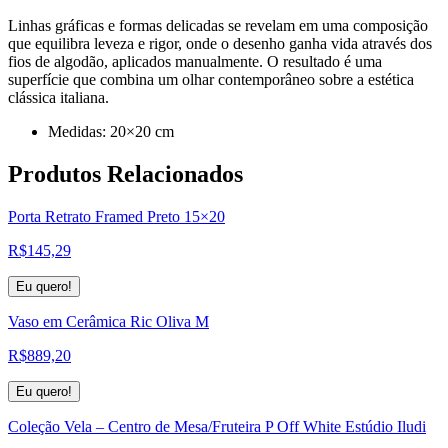
Linhas gráficas e formas delicadas se revelam em uma composição
que equilibra leveza e rigor, onde o desenho ganha vida através dos
fios de algodão, aplicados manualmente. O resultado é uma
superfície que combina um olhar contemporâneo sobre a estética
clássica italiana.
Medidas: 20×20 cm
Produtos
Relacionados
Porta Retrato Framed Preto 15×20
R$
145,29
Eu quero!
Vaso em Cerâmica Ric Oliva M
R$
889,20
Eu quero!
Coleção Vela – Centro de Mesa/Fruteira P Off White Estúdio Iludi