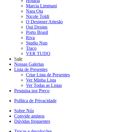
Holaria
Marcia Limmani
Nara Ota
Nicole Toldi
O Designer Artesão
Oui Design
Porto Brasil
Riva
Studio Nun
Traço
VER TUDO
Sale
Nossas Galerias
Lista de Presentes
Criar Lista de Presentes
Ver Minha Lista
Ver Todas as Listas
Pesquisa por Preço
Política de Privacidade
Sobre Nós
Convide amigos
Dúvidas frequentes
Trocas e devoluções