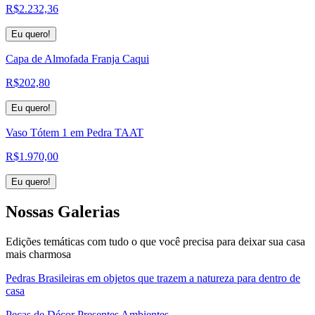
R$
2.232,36
Eu quero!
Capa de Almofada Franja Caqui
R$
202,80
Eu quero!
Vaso Tótem 1 em Pedra TAAT
R$
1.970,00
Eu quero!
Nossas
Galerias
Edições temáticas com tudo o que você precisa para deixar sua casa
mais charmosa
Pedras Brasileiras em objetos que trazem a natureza para dentro de
casa
Peças de Décor Presentes Ambientes