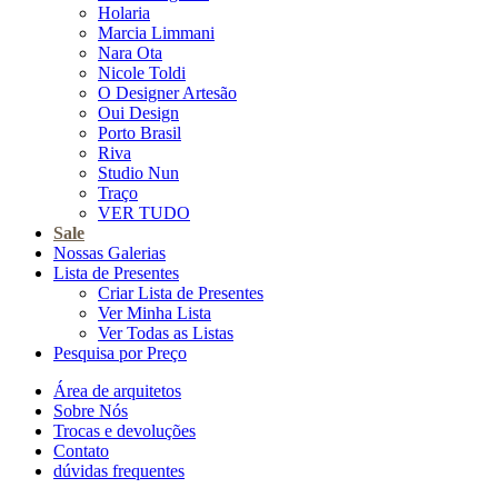
Holaria
Marcia Limmani
Nara Ota
Nicole Toldi
O Designer Artesão
Oui Design
Porto Brasil
Riva
Studio Nun
Traço
VER TUDO
Sale
Nossas Galerias
Lista de Presentes
Criar Lista de Presentes
Ver Minha Lista
Ver Todas as Listas
Pesquisa por Preço
Área de arquitetos
Sobre Nós
Trocas e devoluções
Contato
dúvidas frequentes