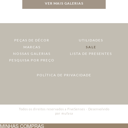
VER MAIS GALERIAS
PEÇAS DE DÉCOR
UTILIDADES
MARCAS
SALE
NOSSAS GALERIAS
LISTA DE PRESENTES
PESQUISA POR PREÇO
POLÍTICA DE PRIVACIDADE
Todos os direitos reservados a FiveSenses - Desenvolvido
por
mufasa
MINHAS COMPRAS