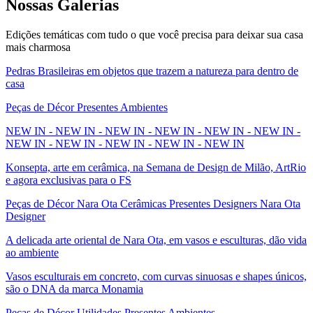
Nossas
Galerias
Edições temáticas com tudo o que você precisa para deixar sua casa
mais charmosa
Pedras Brasileiras em objetos que trazem a natureza para dentro de
casa
Peças de Décor Presentes Ambientes
NEW IN - NEW IN - NEW IN - NEW IN - NEW IN - NEW IN -
NEW IN - NEW IN - NEW IN - NEW IN - NEW IN
Konsepta, arte em cerâmica, na Semana de Design de Milão, ArtRio
e agora exclusivas para o FS
Peças de Décor Nara Ota Cerâmicas Presentes Designers Nara Ota
Designer
A delicada arte oriental de Nara Ota, em vasos e esculturas, dão vida
ao ambiente
Vasos esculturais em concreto, com curvas sinuosas e shapes únicos,
são o DNA da marca Monamia
Peças de Décor Utilidades Presentes Ambientes