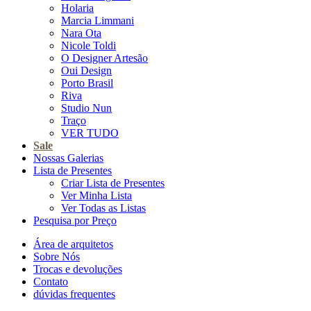
Holaria
Marcia Limmani
Nara Ota
Nicole Toldi
O Designer Artesão
Oui Design
Porto Brasil
Riva
Studio Nun
Traço
VER TUDO
Sale
Nossas Galerias
Lista de Presentes
Criar Lista de Presentes
Ver Minha Lista
Ver Todas as Listas
Pesquisa por Preço
Área de arquitetos
Sobre Nós
Trocas e devoluções
Contato
dúvidas frequentes